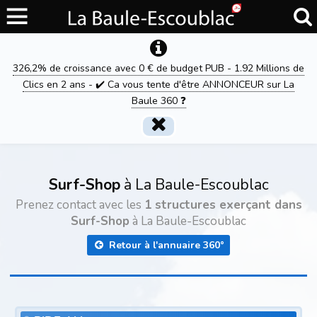
326,2% de croissance avec 0 € de budget PUB - 1.92 Millions de
Clics en 2 ans - ✔️ Ca vous tente d'être ANNONCEUR sur La
Baule 360 ❓
Surf-Shop
à La Baule-Escoublac
Prenez contact avec les
1 structures exerçant dans
Surf-Shop
à La Baule-Escoublac
Retour à l'annuaire 360°