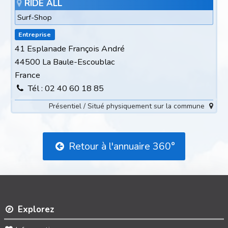
RIDE ALL
Surf-Shop
Entreprise
41 Esplanade François André
44500 La Baule-Escoublac
France
Tél : 02 40 60 18 85
Présentiel / Situé physiquement sur la commune
Retour à l'annuaire 360°
Explorez