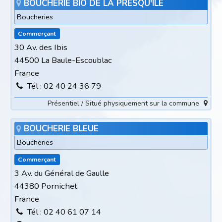
BOUCHERIE BIO DE LA PRESQU'ÎLE
Boucheries
Commerçant
30 Av. des Ibis
44500 La Baule-Escoublac
France
Tél : 02 40 24 36 79
Présentiel / Situé physiquement sur la commune
BOUCHERIE BLEUE
Boucheries
Commerçant
3 Av. du Général de Gaulle
44380 Pornichet
France
Tél : 02 40 61 07 14