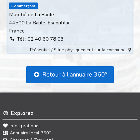
Commerçant
Marché de La Baule
44500 La Baule-Escoublac
France
Tél : 02 40 60 78 03
Présentiel / Situé physiquement sur la commune
Retour à l'annuaire 360°
Explorez
Infos pratiques
Annuaire local 360°