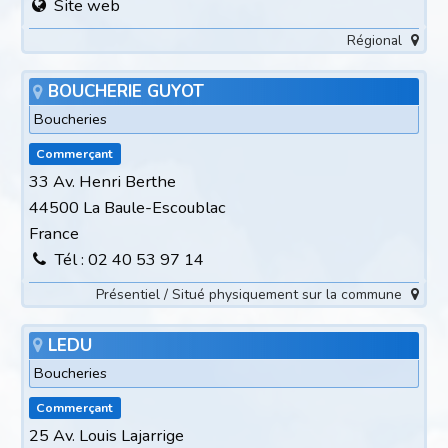
Site web
Régional
BOUCHERIE GUYOT
Boucheries
Commerçant
33 Av. Henri Berthe
44500 La Baule-Escoublac
France
Tél : 02 40 53 97 14
Présentiel / Situé physiquement sur la commune
LEDU
Boucheries
Commerçant
25 Av. Louis Lajarrige