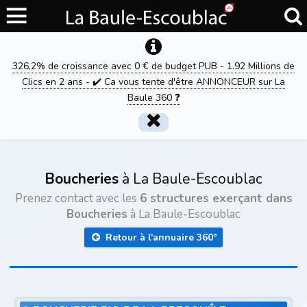
326,2% de croissance avec 0 € de budget PUB - 1.92 Millions de
Clics en 2 ans - ✔️ Ca vous tente d'être ANNONCEUR sur La
Baule 360 ❓
Boucheries
à La Baule-Escoublac
Prenez contact avec les
6 structures exerçant dans
Boucheries
à La Baule-Escoublac
Retour à l'annuaire 360°