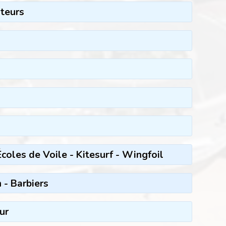
iteurs
coles de Voile - Kitesurf - Wingfoil
 - Barbiers
ur