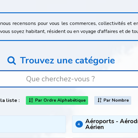
 nous recensons pour vous les commerces, collectivités et ent
e vous soyez habitant, résident ou en voyage d'affaires et de to
Trouvez une catégorie
la liste :
Par Ordre Alphabétique
Par Nombre
Aéroports - Aérodr
4
Aérien