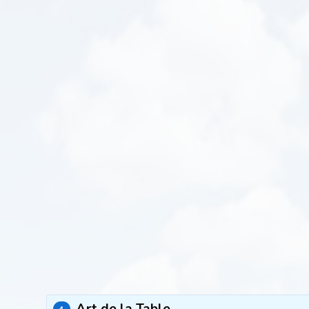
Art de la Table
4