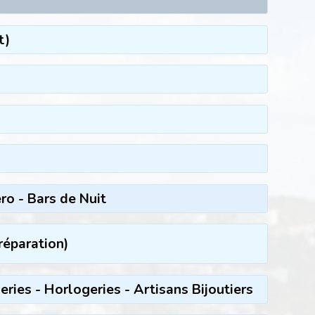
t)
ro - Bars de Nuit
réparation)
leries - Horlogeries - Artisans Bijoutiers