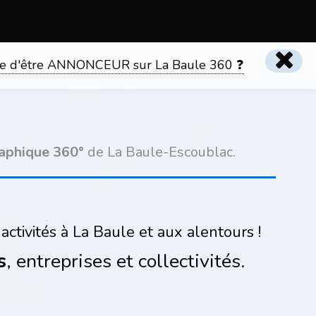
tente d'être ANNONCEUR sur La Baule 360 ❓
aphique 360°
de La Baule-Escoublac.
activités à La Baule et aux alentours !
s
, entreprises et collectivités.