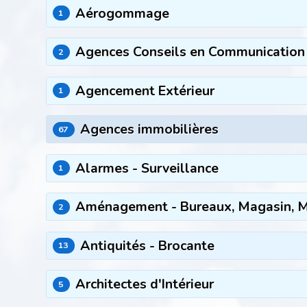
Aérogommage
1
Agences Conseils en Communication
2
Agencement Extérieur
1
Agences immobilières
67
Alarmes - Surveillance
1
Aménagement - Bureaux, Magasin, M
2
Antiquités - Brocante
13
Architectes d'Intérieur
5