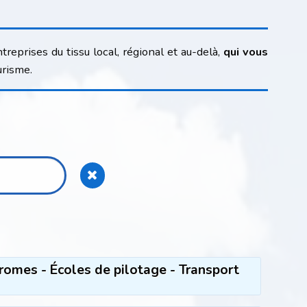
reprises du tissu local, régional et au-delà,
qui vous
urisme.
omes - Écoles de pilotage - Transport