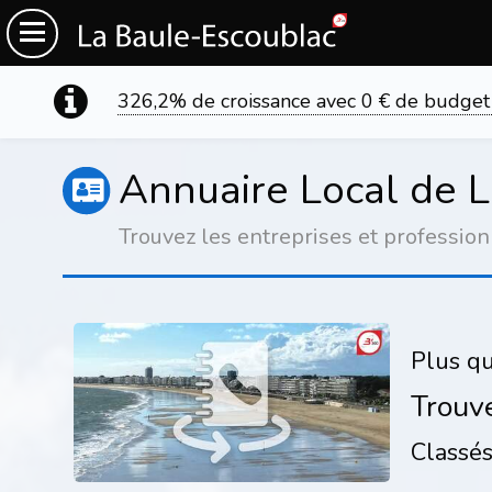
326,2% de croissance avec 0 € de budget
Annuaire Local de 
Trouvez les entreprises et profession
Plus qu
Trouv
Classés