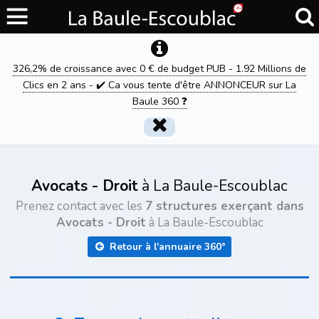
326,2% de croissance avec 0 € de budget PUB - 1.92 Millions de
Clics en 2 ans - ✔️ Ca vous tente d'être ANNONCEUR sur La
Baule 360 ❓
Avocats - Droit
à La Baule-Escoublac
Prenez contact avec les
7 structures exerçant dans
Avocats - Droit
à La Baule-Escoublac
Retour à l'annuaire 360°