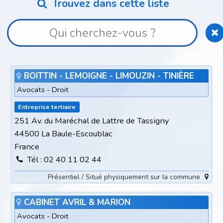
Trouvez dans cette liste
BOITTIN - LEMOIGNE - LIMOUZIN - TINIÈRE
Avocats - Droit
Entreprise tertiaire
251 Av. du Maréchal de Lattre de Tassigny
44500 La Baule-Escoublac
France
Tél : 02 40 11 02 44
Présentiel / Situé physiquement sur la commune
CABINET AVRIL & MARION
Avocats - Droit