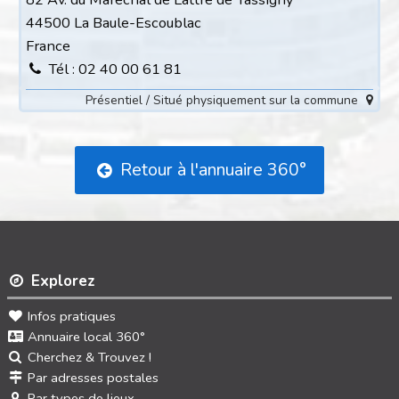
44500 La Baule-Escoublac
France
Tél : 02 40 00 61 81
Présentiel / Situé physiquement sur la commune
Retour à l'annuaire 360°
Explorez
Infos pratiques
Annuaire local 360°
Cherchez & Trouvez !
Par adresses postales
Par types de lieux