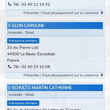
Tél : 02 40 11 14 32
Présentiel / Situé physiquement sur la commune
GLON CAROLINE
Avocats - Droit
Entreprise tertiaire
33 Av. Pierre Loti
44500 La Baule-Escoublac
France
Tél : 02 40 23 10 08
Présentiel / Situé physiquement sur la commune
SCHULTZ-MARTIN CATHERINE
Avocats - Droit
Entreprise tertiaire
82 Av. du Maréchal de Lattre de Tassigny