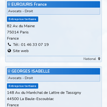
EUROJURIS France
Avocats - Droit
Entreprise tertiaire
82 Av. du Maine
75014 Paris
France
Tél : 01 46 33 07 19
Site web
National
GEORGES ISABELLE
Avocats - Droit
Entreprise tertiaire
148 Av. du Maréchal de Lattre de Tassigny
44500 La Baule-Escoublac
France