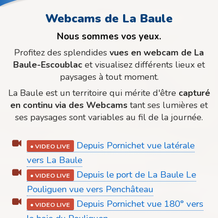
Webcams de La Baule
Nous sommes vos yeux.
Profitez des splendides
vues en webcam de La
Baule-Escoublac
et visualisez différents lieux et
paysages à tout moment.
La Baule est un territoire qui mérite d'être
capturé
en continu via des Webcams
tant ses lumières et
ses paysages sont variables au fil de la journée.
Depuis Pornichet vue latérale
•
VIDEO LIVE
vers La Baule
Depuis le port de La Baule Le
•
VIDEO LIVE
Pouliguen vue vers Penchâteau
Depuis Pornichet vue 180° vers
•
VIDEO LIVE