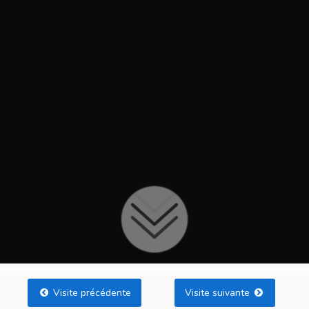
Visite précédente
Visite suivante