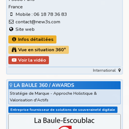
France
Mobile : 06 18 78 36 83
contact@new3s.com
Site web
Infos détaillées
Vue en situation 360°
Voir la vidéo
International
LA BAULE 360 / AWARDS
Stratégie de Marque - Approche Holistique &
Valorisation d'Actifs
Entreprise fournisseur de solutions de souveraineté digitale