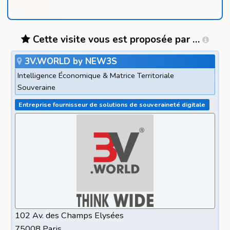
Cette visite vous est proposée par …
3V.WORLD by NEW3S
Intelligence Économique & Matrice Territoriale
Souveraine
Entreprise fournisseur de solutions de souveraineté digitale
102 Av. des Champs Elysées
75008 Paris