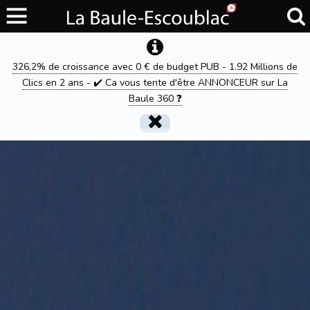
326,2% de croissance avec 0 € de budget PUB - 1.92 Millions de
Clics en 2 ans - ✔️ Ca vous tente d'être ANNONCEUR sur La
Baule 360 ❓