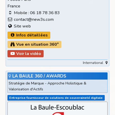
France
Mobile : 06 18 78 36 83
contact@new3s.com
Site web
Infos détaillées
Vue en situation 360°
Voir la vidéo
International
LA BAULE 360 / AWARDS
Stratégie de Marque - Approche Holistique &
Valorisation d'Actifs
Entreprise fournisseur de solutions de souveraineté digitale