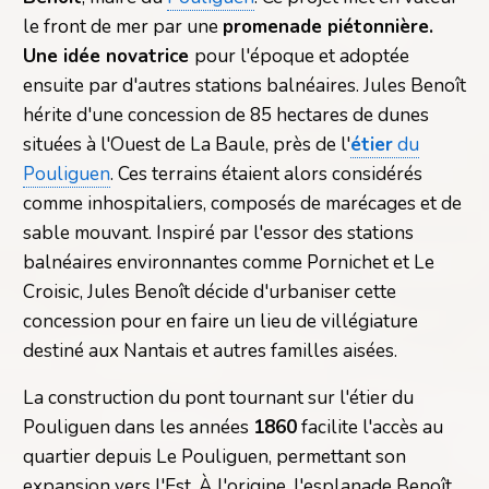
le front de mer par une
promenade piétonnière.
Une idée novatrice
pour l'époque et adoptée
ensuite par d'autres stations balnéaires. Jules Benoît
hérite d'une concession de 85 hectares de dunes
situées à l'Ouest de La Baule, près de l'
étier
du
Pouliguen
. Ces terrains étaient alors considérés
comme inhospitaliers, composés de marécages et de
sable mouvant. Inspiré par l'essor des stations
balnéaires environnantes comme Pornichet et Le
Croisic, Jules Benoît décide d'urbaniser cette
concession pour en faire un lieu de villégiature
destiné aux Nantais et autres familles aisées.
La construction du pont tournant sur l'étier du
Pouliguen dans les années
1860
facilite l'accès au
quartier depuis Le Pouliguen, permettant son
expansion vers l'Est. À l'origine, l'esplanade Benoît