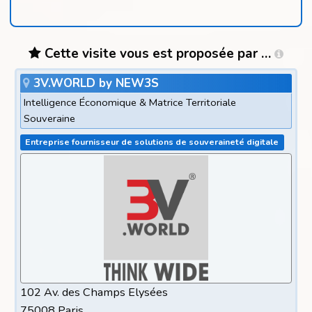
Cette visite vous est proposée par …
3V.WORLD by NEW3S
Intelligence Économique & Matrice Territoriale
Souveraine
Entreprise fournisseur de solutions de souveraineté digitale
102 Av. des Champs Elysées
75008 Paris