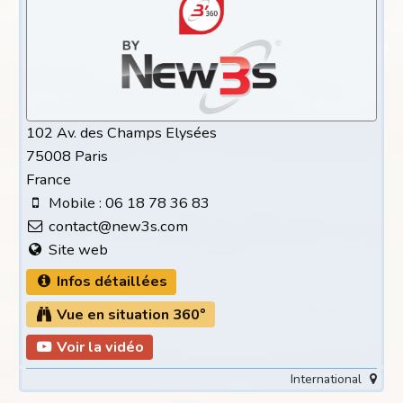
102 Av. des Champs Elysées
75008 Paris
France
Mobile : 06 18 78 36 83
contact@new3s.com
Site web
Infos détaillées
Vue en situation 360°
Voir la vidéo
International