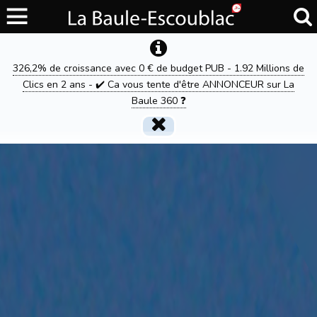
326,2% de croissance avec 0 € de budget PUB - 1.92 Millions de
Clics en 2 ans - ✔️ Ca vous tente d'être ANNONCEUR sur La
Baule 360 ❓