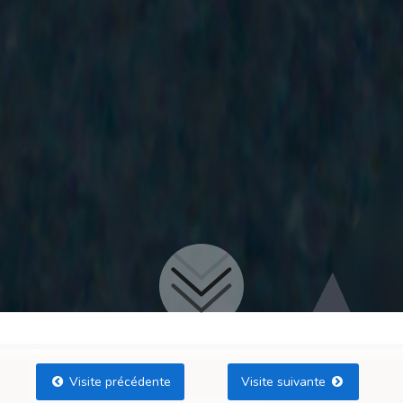
Visite précédente
Visite suivante