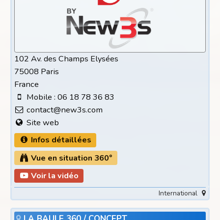
102 Av. des Champs Elysées
75008 Paris
France
Mobile : 06 18 78 36 83
contact@new3s.com
Site web
Infos détaillées
Vue en situation 360°
Voir la vidéo
International
LA BAULE 360 / CONCEPT