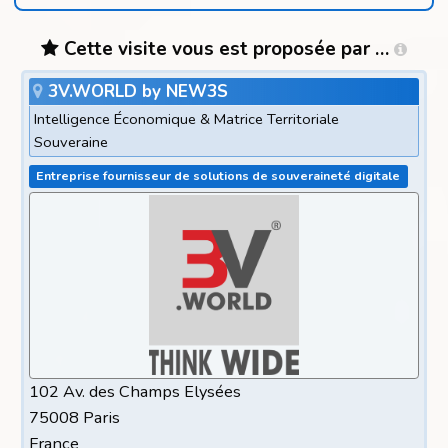
Cette visite vous est proposée par …
3V.WORLD by NEW3S
Intelligence Économique & Matrice Territoriale
Souveraine
Entreprise fournisseur de solutions de souveraineté digitale
102 Av. des Champs Elysées
75008 Paris
France