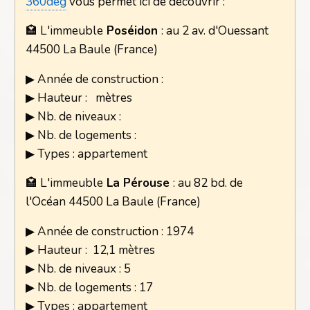
360deg
vous permet ici de découvrir :
🏩 L'immeuble
Poséidon
: au 2 av. d'Ouessant
44500 La Baule (France)
▶ Année de construction :
▶ Hauteur : mètres
▶ Nb. de niveaux :
▶ Nb. de logements :
▶ Types : appartement
🏩 L'immeuble
La Pérouse
: au 82 bd. de
l'Océan 44500 La Baule (France)
▶ Année de construction : 1974
▶ Hauteur : 12,1 mètres
▶ Nb. de niveaux : 5
▶ Nb. de logements : 17
▶ Types : appartement