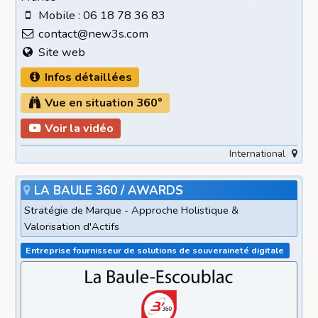
Mobile : 06 18 78 36 83
contact@new3s.com
Site web
Infos détaillées
Vue en situation 360°
Voir la vidéo
International
LA BAULE 360 / AWARDS
Stratégie de Marque - Approche Holistique &
Valorisation d'Actifs
Entreprise fournisseur de solutions de souveraineté digitale