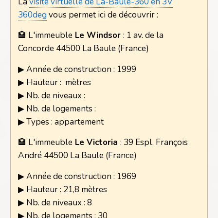
La
visite virtuelle de La-Baule-360 en 3V
360deg
vous permet ici de découvrir :
🏩 L'immeuble
Le Windsor
: 1 av. de la
Concorde 44500 La Baule (France)
▶ Année de construction : 1999
▶ Hauteur : mètres
▶ Nb. de niveaux :
▶ Nb. de logements :
▶ Types : appartement
🏩 L'immeuble
Le Victoria
: 39 Espl. François
André 44500 La Baule (France)
▶ Année de construction : 1969
▶ Hauteur : 21,8 mètres
▶ Nb. de niveaux : 8
▶ Nb. de logements : 30