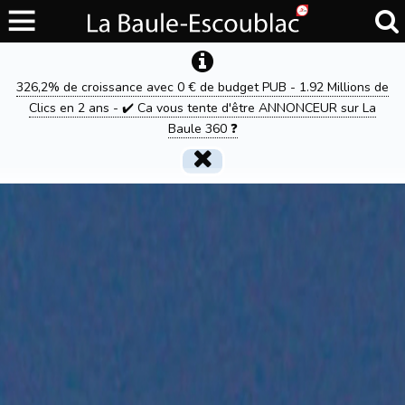
326,2% de croissance avec 0 € de budget PUB - 1.92 Millions de
Clics en 2 ans - ✔️ Ca vous tente d'être ANNONCEUR sur La
Baule 360 ❓