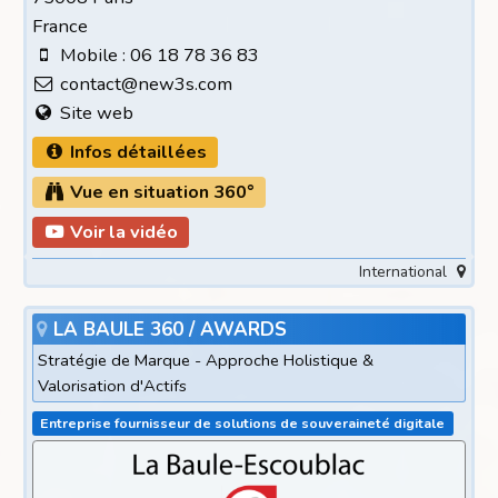
France
Mobile : 06 18 78 36 83
contact@new3s.com
Site web
Infos détaillées
Vue en situation 360°
Voir la vidéo
International
LA BAULE 360 / AWARDS
Stratégie de Marque - Approche Holistique &
Valorisation d'Actifs
Entreprise fournisseur de solutions de souveraineté digitale