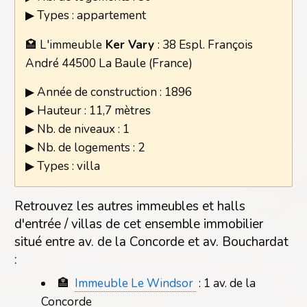
▶ Types : appartement
🏩 L'immeuble
Ker Vary
: 38 Espl. François
André 44500 La Baule (France)
▶ Année de construction : 1896
▶ Hauteur : 11,7 mètres
▶ Nb. de niveaux : 1
▶ Nb. de logements : 2
▶ Types : villa
Retrouvez les autres immeubles et halls
d'entrée / villas de cet ensemble immobilier
situé entre av. de la Concorde et av. Bouchardat
:
🏣
Immeuble Le Windsor
: 1 av. de la
Concorde