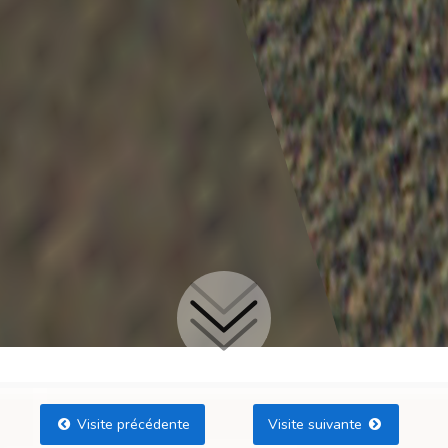
Visite précédente
Visite suivante