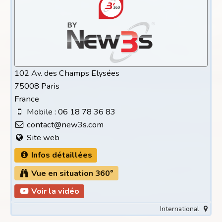
102 Av. des Champs Elysées
75008 Paris
France
Mobile : 06 18 78 36 83
contact@new3s.com
Site web
Infos détaillées
Vue en situation 360°
Voir la vidéo
International