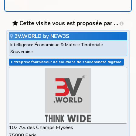
Cette visite vous est proposée par …
3V.WORLD by NEW3S
Intelligence Économique & Matrice Territoriale
Souveraine
Entreprise fournisseur de solutions de souveraineté digitale
102 Av. des Champs Elysées
75008 Paris