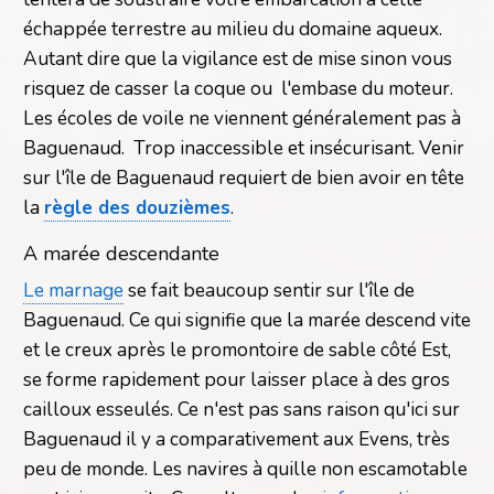
échappée terrestre au milieu du domaine aqueux.
Autant dire que la vigilance est de mise sinon vous
risquez de casser la coque ou l'embase du moteur.
Les écoles de voile ne viennent généralement pas à
Baguenaud. Trop inaccessible et insécurisant. Venir
sur l'île de Baguenaud requiert de bien avoir en tête
la
règle des douzièmes
.
A marée descendante
Le marnage
se fait beaucoup sentir sur l'île de
Baguenaud. Ce qui signifie que la marée descend vite
et le creux après le promontoire de sable côté Est,
se forme rapidement pour laisser place à des gros
cailloux esseulés. Ce n'est pas sans raison qu'ici sur
Baguenaud il y a comparativement aux Evens, très
peu de monde. Les navires à quille non escamotable