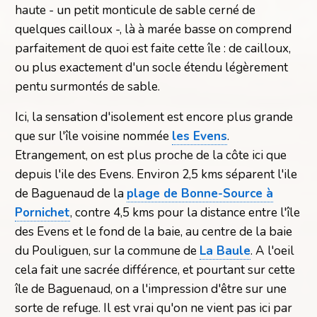
haute - un petit monticule de sable cerné de
quelques cailloux -, là à marée basse on comprend
parfaitement de quoi est faite cette île : de cailloux,
ou plus exactement d'un socle étendu légèrement
pentu surmontés de sable.
Ici, la sensation d'isolement est encore plus grande
que sur l'île voisine nommée
les Evens
.
Etrangement, on est plus proche de la côte ici que
depuis l'ile des Evens. Environ 2,5 kms séparent l'ile
de Baguenaud de la
plage de Bonne-Source à
Pornichet
, contre 4,5 kms pour la distance entre l'île
des Evens et le fond de la baie, au centre de la baie
du Pouliguen, sur la commune de
La Baule
. A l'oeil
cela fait une sacrée différence, et pourtant sur cette
île de Baguenaud, on a l'impression d'être sur une
sorte de refuge. Il est vrai qu'on ne vient pas ici par