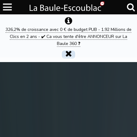
326,2% de croissance avec 0 € de budget PUB - 1.92 Millions de
Clics en 2 ans - ✔️ Ca vous tente d'être ANNONCEUR sur La
Baule 360 ❓