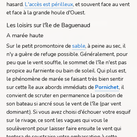
hasard.
L'accès est périlleux
, et souvent face au vent
et face à la grande houle d'Ouest.
Les loisirs sur l'île de Baguenaud
A marée haute
Sur le petit promontoire de
sable
, à peine au sec, il
n'y a guère de refuge possible. Généralement, pour
peu que le vent souffle, le sommet de l'île n'est pas
propice au farniente ou bain de soleil. Qui plus est,
le phénomène de marée se faisant très bien sentir
sur cette île aux abords immédiats de
Pornichet
, il
convient de scruter en permanence la position de
son bateau si ancré sous le vent de l'île (par vent
dominant). Si vous avez choisi d'échouer votre esquif
sur le rivage, ce sont les vagues qui vous le
soulèveront pour laisser faire ensuite le vent qui
tentera de soustraire votre embarcation à cette