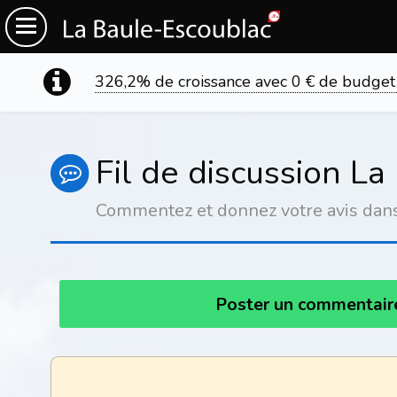
326,2% de croissance avec 0 € de budget
Fil de discussion L
Commentez et donnez votre avis dans 
Poster un commentai