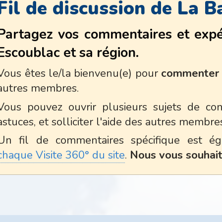
Fil de discussion de La B
Partagez vos
commentaires et expé
Escoublac
et sa région.
Vous êtes le/la bienvenu(e) pour
commenter l
autres membres.
Vous pouvez ouvrir plusieurs sujets de conv
astuces, et solliciter l'aide des autres membre
Un fil de commentaires spécifique est é
chaque Visite 360° du site
.
Nous vous souhait