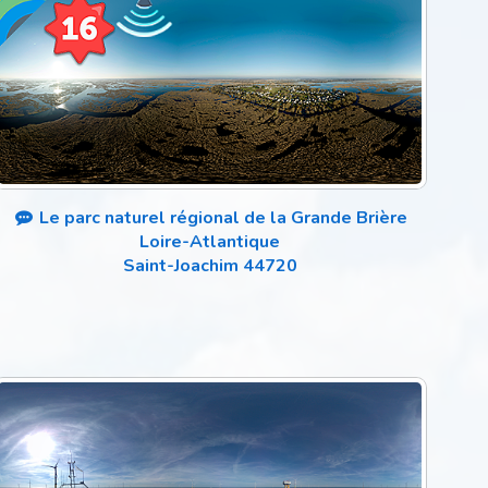
Le parc naturel régional de la Grande Brière
Loire-Atlantique
Saint-Joachim 44720