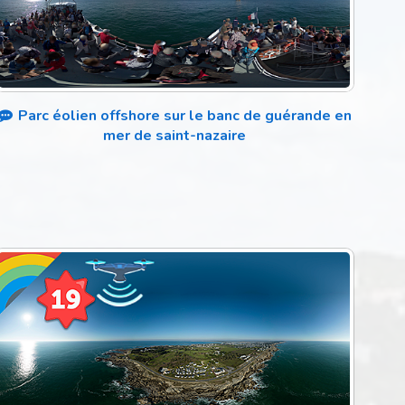
Parc éolien offshore sur le banc de guérande en
mer de saint-nazaire