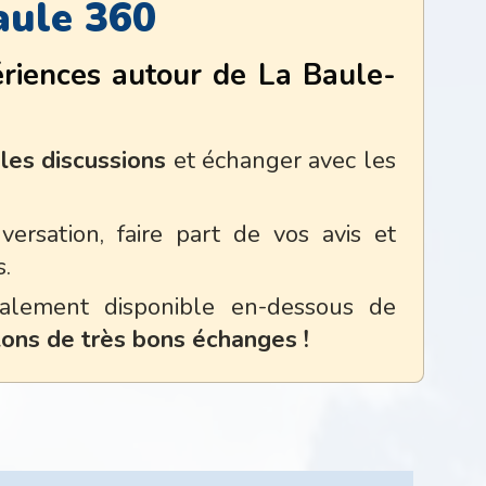
aule 360
riences autour de La Baule-
es discussions
et échanger avec les
ersation, faire part de vos avis et
s.
galement disponible en-dessous de
ons de très bons échanges !