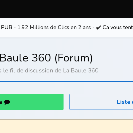
 PUB - 1.92 Millions de Clics en 2 ans - ✔️ Ca vous 
a Baule 360 (Forum)
le fil de discussion de La Baule 360
re
Liste 