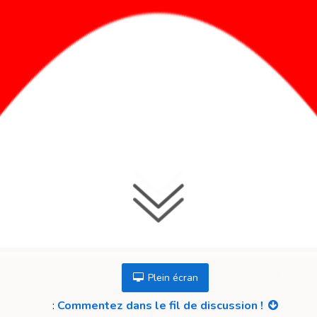
Plein écran
:
Commentez dans le fil de discussion !