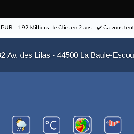
 PUB - 1.92 Millions de Clics en 2 ans - ✔️ Ca vous 