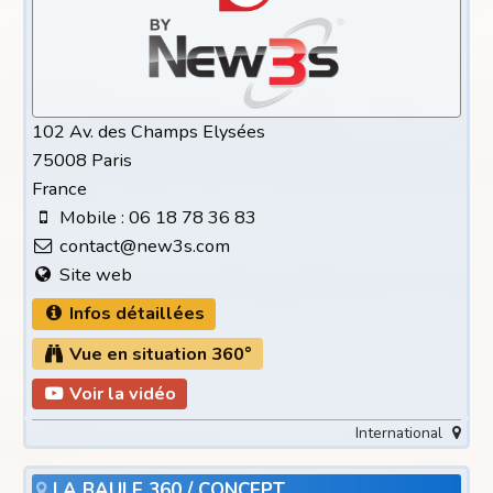
102 Av. des Champs Elysées
75008 Paris
France
Mobile : 06 18 78 36 83
contact@new3s.com
Site web
Infos détaillées
Vue en situation 360°
Voir la vidéo
International
LA BAULE 360 / CONCEPT