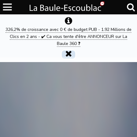
326,2% de croissance avec 0 € de budget PUB - 1.92 Millions de
Clics en 2 ans - ✔️ Ca vous tente d'être ANNONCEUR sur La
Baule 360 ❓