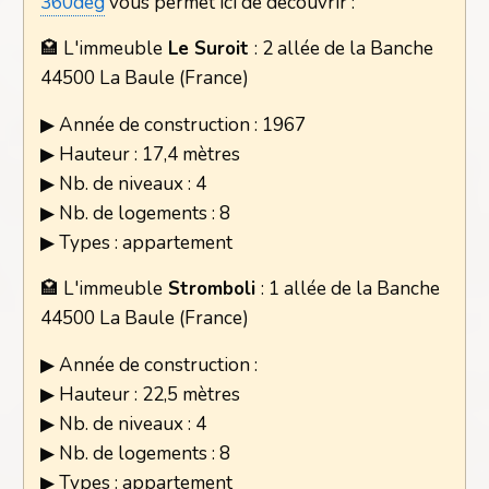
360deg
vous permet ici de découvrir :
🏩 L'immeuble
Le Suroit
: 2 allée de la Banche
44500 La Baule (France)
▶ Année de construction : 1967
▶ Hauteur : 17,4 mètres
▶ Nb. de niveaux : 4
▶ Nb. de logements : 8
▶ Types : appartement
🏩 L'immeuble
Stromboli
: 1 allée de la Banche
44500 La Baule (France)
▶ Année de construction :
▶ Hauteur : 22,5 mètres
▶ Nb. de niveaux : 4
▶ Nb. de logements : 8
▶ Types : appartement