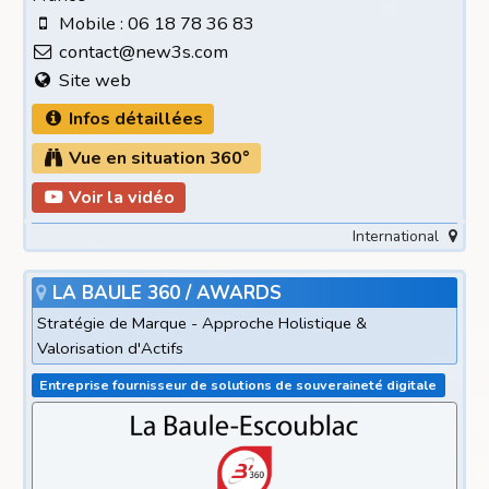
Mobile : 06 18 78 36 83
contact@new3s.com
Site web
Infos détaillées
Vue en situation 360°
Voir la vidéo
International
LA BAULE 360 / AWARDS
Stratégie de Marque - Approche Holistique &
Valorisation d'Actifs
Entreprise fournisseur de solutions de souveraineté digitale