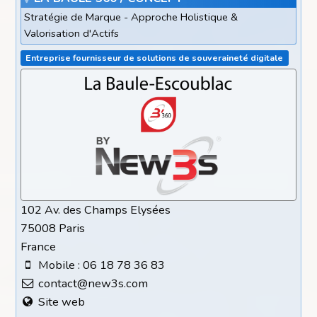
Stratégie de Marque - Approche Holistique &
Valorisation d'Actifs
Entreprise fournisseur de solutions de souveraineté digitale
102 Av. des Champs Elysées
75008 Paris
France
Mobile : 06 18 78 36 83
contact@new3s.com
Site web