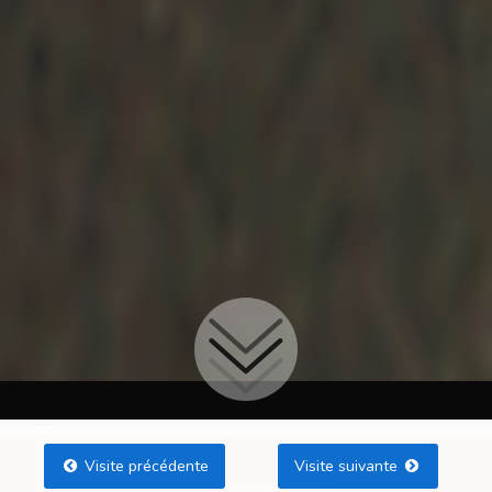
Visite précédente
Visite suivante