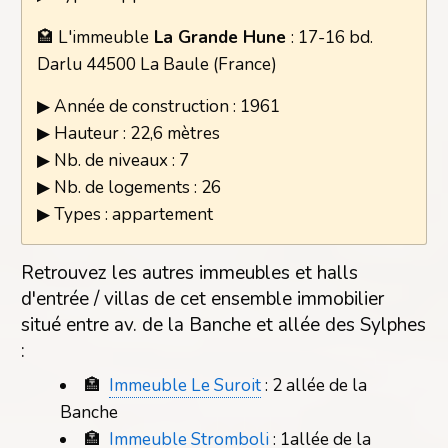
🏩 L'immeuble
La Grande Hune
: 17-16 bd.
Darlu 44500 La Baule (France)
▶ Année de construction : 1961
▶ Hauteur : 22,6 mètres
▶ Nb. de niveaux : 7
▶ Nb. de logements : 26
▶ Types : appartement
Retrouvez les autres immeubles et halls
d'entrée / villas de cet ensemble immobilier
situé entre av. de la Banche et allée des Sylphes
:
🏣
Immeuble Le Suroit
: 2 allée de la
Banche
🏣
Immeuble Stromboli
: 1allée de la