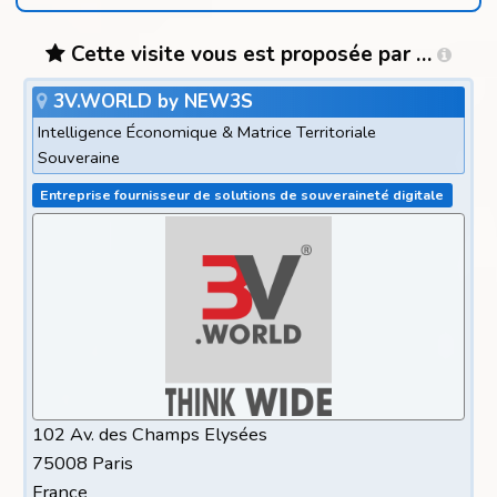
Cette visite vous est proposée par …
3V.WORLD by NEW3S
Intelligence Économique & Matrice Territoriale
Souveraine
Entreprise fournisseur de solutions de souveraineté digitale
102 Av. des Champs Elysées
75008 Paris
France