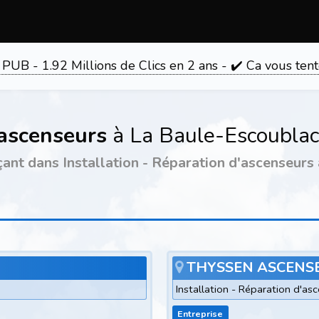
 PUB - 1.92 Millions de Clics en 2 ans - ✔️ Ca vous 
'ascenseurs
à La Baule-Escoublac
çant dans Installation - Réparation d'ascenseurs
THYSSEN ASCENS
Installation - Réparation d'as
Entreprise