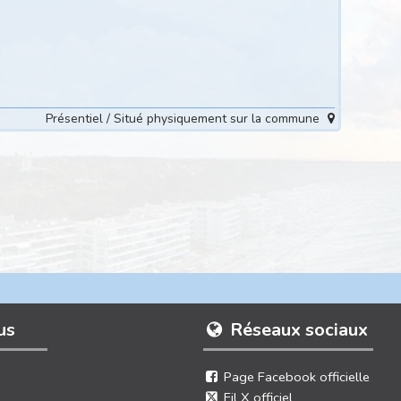
Présentiel / Situé physiquement sur la commune
us
Réseaux sociaux
Page Facebook officielle
Fil X officiel