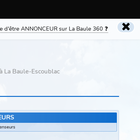
tente d'être ANNONCEUR sur La Baule 360 ❓
à La Baule-Escoublac
EURS
censeurs