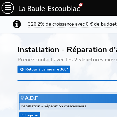
326,2% de croissance avec 0 € de budget
Installation - Réparation d
Prenez contact avec les
2 structures exer
Retour à l'annuaire 360°
A.D.F
Installation - Réparation d'ascenseurs
Entreprise