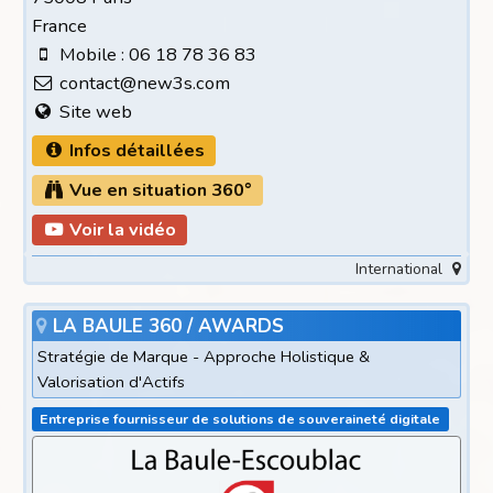
France
Mobile : 06 18 78 36 83
contact@new3s.com
Site web
Infos détaillées
Vue en situation 360°
Voir la vidéo
International
LA BAULE 360 / AWARDS
Stratégie de Marque - Approche Holistique &
Valorisation d'Actifs
Entreprise fournisseur de solutions de souveraineté digitale