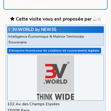
Cette visite vous est proposée par …
3V.WORLD by NEW3S
Intelligence Économique & Matrice Territoriale
Souveraine
Entreprise fournisseur de solutions de souveraineté digitale
102 Av. des Champs Elysées
75008 Paris