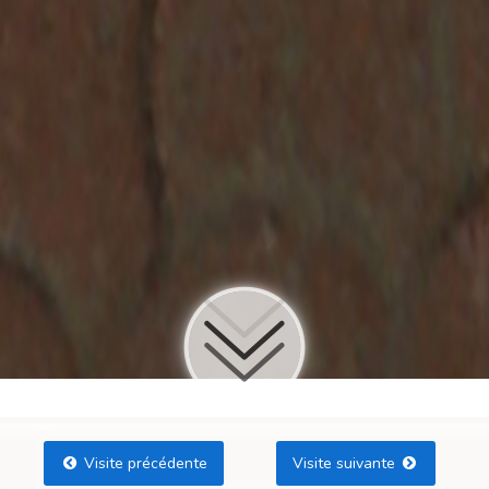
Visite précédente
Visite suivante