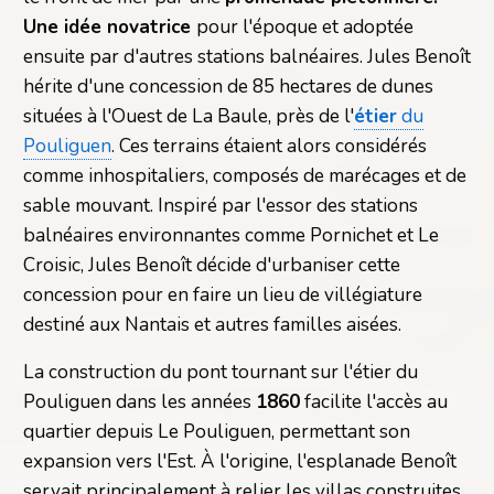
Une idée novatrice
pour l'époque et adoptée
ensuite par d'autres stations balnéaires. Jules Benoît
hérite d'une concession de 85 hectares de dunes
situées à l'Ouest de La Baule, près de l'
étier
du
Pouliguen
. Ces terrains étaient alors considérés
comme inhospitaliers, composés de marécages et de
sable mouvant. Inspiré par l'essor des stations
balnéaires environnantes comme Pornichet et Le
Croisic, Jules Benoît décide d'urbaniser cette
concession pour en faire un lieu de villégiature
destiné aux Nantais et autres familles aisées.
La construction du pont tournant sur l'étier du
Pouliguen dans les années
1860
facilite l'accès au
quartier depuis Le Pouliguen, permettant son
expansion vers l'Est. À l'origine, l'esplanade Benoît
servait principalement à relier les villas construites