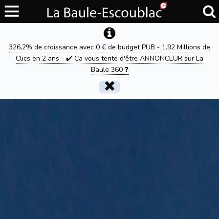
326,2% de croissance avec 0 € de budget PUB - 1.92 Millions de
Clics en 2 ans - ✔️ Ca vous tente d'être ANNONCEUR sur La
Baule 360 ❓