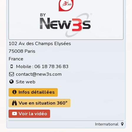
102 Av. des Champs Elysées
75008 Paris
France
Mobile : 06 18 78 36 83
contact@new3s.com
Site web
Infos détaillées
Vue en situation 360°
Voir la vidéo
International