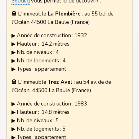
360deg
vous permet ici de découvrir :
🏩 L'immeuble
La Plombière
: au 55 bd. de
l'Océan 44500 La Baule (France)
▶ Année de construction : 1932
▶ Hauteur : 14,2 mètres
▶ Nb. de niveaux : 4
▶ Nb. de logements : 4
▶ Types : appartement
🏩 L'immeuble
Trez Avel
: au 54 av. de de
l'Océan 44500 La Baule (France)
▶ Année de construction : 1983
▶ Hauteur : 14,8 mètres
▶ Nb. de niveaux : 5
▶ Nb. de logements : 5
▶ Types : appartement