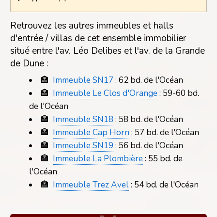
Retrouvez les autres immeubles et halls
d'entrée / villas de cet ensemble immobilier
situé entre l'av. Léo Delibes et l'av. de la Grande
de Dune :
🏣
Immeuble SN17
: 62 bd. de l'Océan
🏣
Immeuble Le Clos d'Orange
: 59-60 bd.
de l'Océan
🏣
Immeuble SN18
: 58 bd. de l'Océan
🏣
Immeuble Cap Horn
: 57 bd. de l'Océan
🏣
Immeuble SN19
: 56 bd. de l'Océan
🏣
Immeuble La Plombière
: 55 bd. de
l'Océan
🏣
Immeuble Trez Avel
: 54 bd. de l'Océan