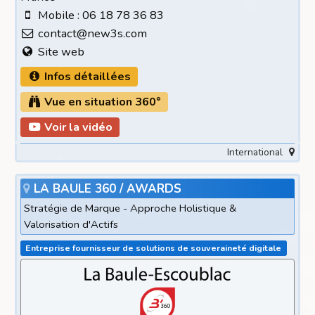
Mobile : 06 18 78 36 83
contact@new3s.com
Site web
Infos détaillées
Vue en situation 360°
Voir la vidéo
International
LA BAULE 360 / AWARDS
Stratégie de Marque - Approche Holistique &
Valorisation d'Actifs
Entreprise fournisseur de solutions de souveraineté digitale