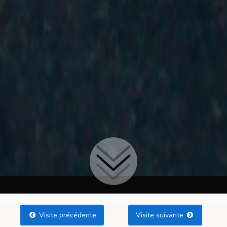
Visite précédente
Visite suivante