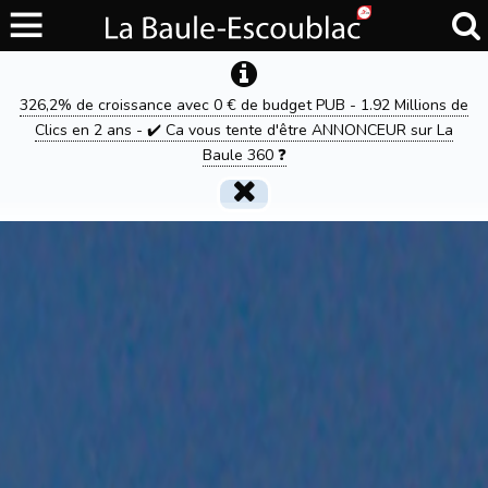
326,2% de croissance avec 0 € de budget PUB - 1.92 Millions de
Clics en 2 ans - ✔️ Ca vous tente d'être ANNONCEUR sur La
Baule 360 ❓