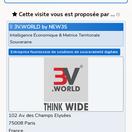
Cette visite vous est proposée par …
3V.WORLD by NEW3S
Intelligence Économique & Matrice Territoriale
Souveraine
Entreprise fournisseur de solutions de souveraineté digitale
102 Av. des Champs Elysées
75008 Paris
France