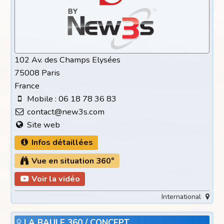
102 Av. des Champs Elysées
75008 Paris
France
Mobile : 06 18 78 36 83
contact@new3s.com
Site web
Infos détaillées
Vue en situation 360°
Voir la vidéo
International
LA BAULE 360 / CONCEPT