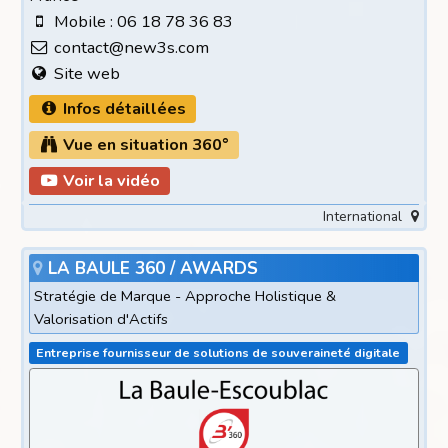
Mobile : 06 18 78 36 83
contact@new3s.com
Site web
Infos détaillées
Vue en situation 360°
Voir la vidéo
International
LA BAULE 360 / AWARDS
Stratégie de Marque - Approche Holistique &
Valorisation d'Actifs
Entreprise fournisseur de solutions de souveraineté digitale