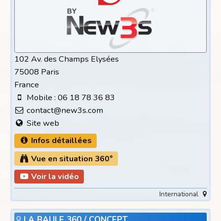
102 Av. des Champs Elysées
75008 Paris
France
Mobile : 06 18 78 36 83
contact@new3s.com
Site web
Infos détaillées
Vue en situation 360°
Voir la vidéo
International
LA BAULE 360 / CONCEPT