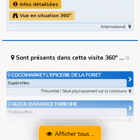
Infos détaillées
Vue en situation 360°
International
Sont présents dans cette visite 360° …
COCCIMARKET L'EPICERIE DE LA FORET
Supérettes
Présentiel / Situé physiquement sur la commune
GLOCK-DAWANCE FABIENNE
Ostéopathes
Présentiel / Situé physiquement sur la commune
INSTITUT DE LA FORET
Afficher tous ...