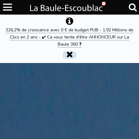
326,2% de croissance avec 0 € de budget PUB - 1.92 Millions de
Clics en 2 ans - ✔️ Ca vous tente d'être ANNONCEUR sur La
Baule 360 ❓