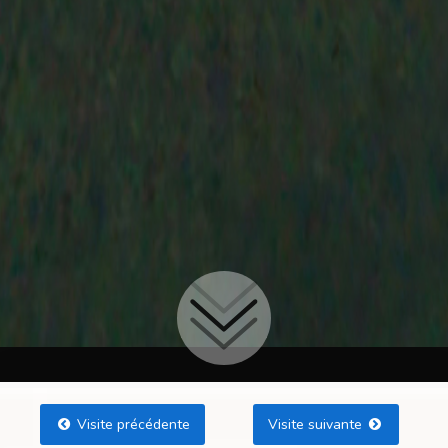
Visite précédente
Visite suivante