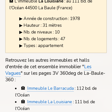
🏩 L'immeuble
La Louisiane
: au 111 bd. de
l'Océan 44500 La Baule (France)
▶ Année de construction : 1978
▶ Hauteur : 31 mètres
▶ Nb. de niveaux : 10
▶ Nb. de logements : 47
▶ Types : appartement
Retrouvez les autres immeubles et halls
d'entrée de cet ensemble immobilier "
Les
Vagues
" sur les pages 3V 360deg de La-Baule-
360 :
🏣
Immeuble Le Barracuda
: 112 bd. de
l'Océan
🏣
Immeuble La Louisiane
: 111 bd. de
l'Océan