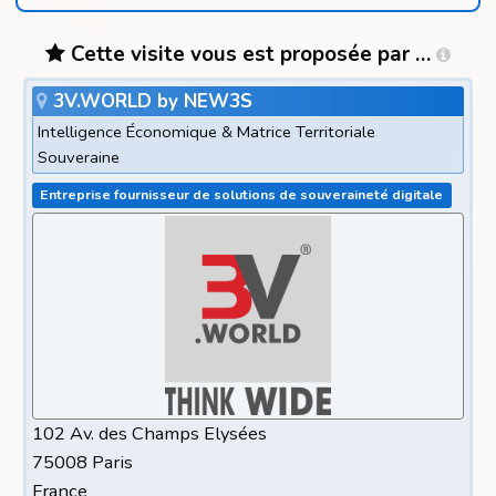
Cette visite vous est proposée par …
3V.WORLD by NEW3S
Intelligence Économique & Matrice Territoriale
Souveraine
Entreprise fournisseur de solutions de souveraineté digitale
102 Av. des Champs Elysées
75008 Paris
France