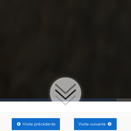
Visite précédente
Visite suivante