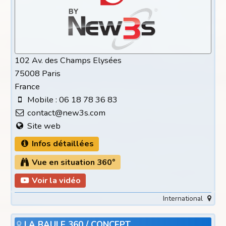
102 Av. des Champs Elysées
75008 Paris
France
Mobile : 06 18 78 36 83
contact@new3s.com
Site web
Infos détaillées
Vue en situation 360°
Voir la vidéo
International
LA BAULE 360 / CONCEPT