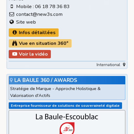
Mobile : 06 18 78 36 83
contact@new3s.com
Site web
Infos détaillées
Vue en situation 360°
Voir la vidéo
International
LA BAULE 360 / AWARDS
Stratégie de Marque - Approche Holistique &
Valorisation d'Actifs
Entreprise fournisseur de solutions de souveraineté digitale