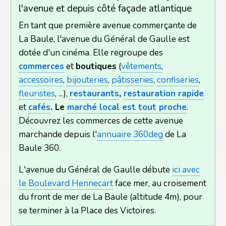
l'avenue et depuis côté façade atlantique
En tant que première avenue commerçante de
La Baule, l'avenue du Général de Gaulle est
dotée d'un cinéma. Elle regroupe des
commerces
et
boutiques
(
vêtements
,
accessoires
,
bijouteries
,
pâtisseries
,
confiseries
,
fleuristes
, ...)
,
restaurants
,
restauration rapide
et
cafés
. Le
marché local est tout proche
.
Découvrez les commerces de cette avenue
marchande depuis l'
annuaire 360deg
de La
Baule 360.
L'avenue du Général de Gaulle débute
ici avec
le Boulevard Hennecart
face mer, au croisement
du front de mer de La Baule (altitude 4m), pour
se terminer à la Place des Victoires.