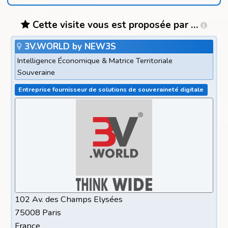
Cette visite vous est proposée par …
3V.WORLD by NEW3S
Intelligence Économique & Matrice Territoriale
Souveraine
Entreprise fournisseur de solutions de souveraineté digitale
102 Av. des Champs Elysées
75008 Paris
France