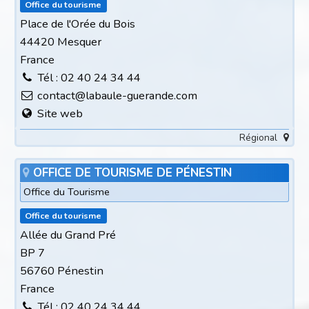
Office du tourisme
Place de l'Orée du Bois
44420 Mesquer
France
Tél : 02 40 24 34 44
contact@labaule-guerande.com
Site web
Régional
OFFICE DE TOURISME DE PÉNESTIN
Office du Tourisme
Office du tourisme
Allée du Grand Pré
BP 7
56760 Pénestin
France
Tél : 02 40 24 34 44