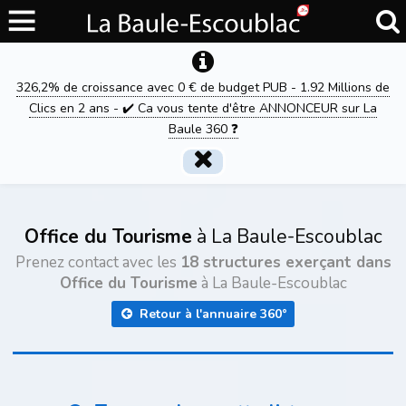
326,2% de croissance avec 0 € de budget PUB - 1.92 Millions de
Clics en 2 ans - ✔️ Ca vous tente d'être ANNONCEUR sur La
Baule 360 ❓
Office du Tourisme
à La Baule-Escoublac
Prenez contact avec les
18 structures exerçant dans
Office du Tourisme
à La Baule-Escoublac
Retour à l'annuaire 360°