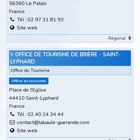
56360 Le Palais
France
Tél : 02 97 31 81 93
Site web
Régional
OFFICE DE TOURISME DE BRIÈRE - SAINT-
LYPHARD
Office du Tourisme
Office du tourisme
Place de l'Eglise
44410 Saint-Lyphard
France
Tél : 02 40 24 34 44
contact@labaule-guerande.com
Site web