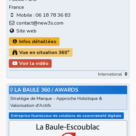
France
Mobile : 06 18 78 36 83
contact@new3s.com
Site web
Infos détaillées
Vue en situation 360°
Voir la vidéo
International
LA BAULE 360 / AWARDS
Stratégie de Marque - Approche Holistique &
Valorisation d'Actifs
Entreprise fournisseur de solutions de souveraineté digitale