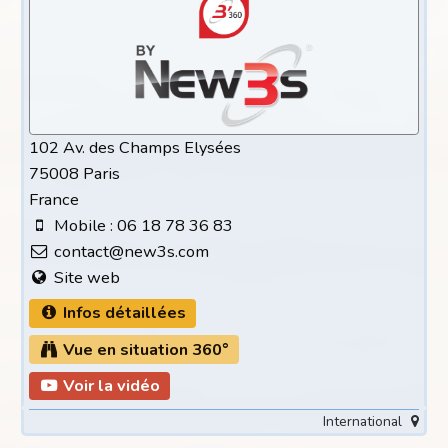
102 Av. des Champs Elysées
75008 Paris
France
Mobile : 06 18 78 36 83
contact@new3s.com
Site web
Infos détaillées
Vue en situation 360°
Voir la vidéo
International