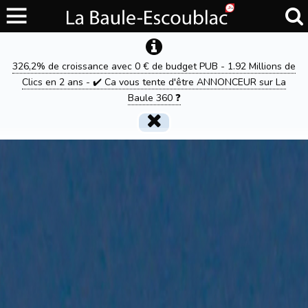
326,2% de croissance avec 0 € de budget PUB - 1.92 Millions de
Clics en 2 ans - ✔️ Ca vous tente d'être ANNONCEUR sur La
Baule 360 ❓