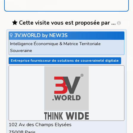
Cette visite vous est proposée par …
3V.WORLD by NEW3S
Intelligence Économique & Matrice Territoriale
Souveraine
Entreprise fournisseur de solutions de souveraineté digitale
102 Av. des Champs Elysées
75008 Paris