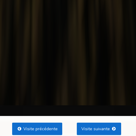
Visite précédente
Visite suivante