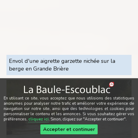
Envol d'une aigrette garzette nichée sur la
berge en Grande Brière
En utilisant ce site, vous acceptez que nous utilisions des statistiques
anonymes pour analyser notre trafic et améliorer votre expérience de
navigation sur notre site, ainsi que des technologies et cookies pour
personnaliser le contenu et les annonces. Si vous souhaitez gérer vos
préférences,
cliquez ici
. Sinon, cliquez sur "Accepter et continuer".
Accepter et continuer