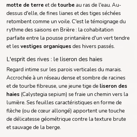
motte de terre
et de
tourbe
au ras de l'eau. Au-
dessus d'elle, de fines lianes et des tiges séchées
retombent comme un voile. C'est le témoignage du
rythme des saisons en Brière : la cohabitation
parfaite entre la pousse printanière d'un vert tendre
et les
vestiges organiques
des hivers passés.
L'esprit des rives : le liseron des haies
Regard intime sur les parois verticales du marais.
Accrochée à un réseau dense et sombre de racines
et de tourbe fibreuse, une jeune tige de
liseron des
haies
(Calystegia sepium) se fraie un chemin vers la
lumière. Ses feuilles caractéristiques en forme de
flèche (ou de cœur allongé) apportent une touche
de délicatesse géométrique contre la texture brute
et sauvage de la berge.