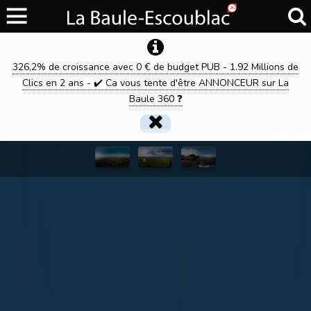
326,2% de croissance avec 0 € de budget PUB - 1.92 Millions de
Clics en 2 ans - ✔️ Ca vous tente d'être ANNONCEUR sur La
Baule 360 ❓