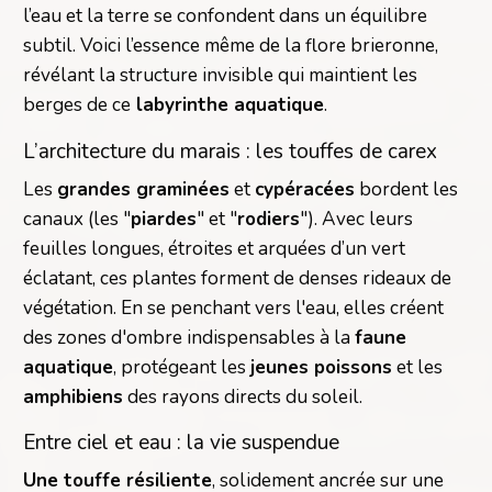
l’eau et la terre se confondent dans un équilibre
subtil. Voici l’essence même de la flore brieronne,
révélant la structure invisible qui maintient les
berges de ce
labyrinthe aquatique
.
L’architecture du marais : les touffes de carex
Les
grandes graminées
et
cypéracées
bordent les
canaux (les "
piardes
" et "
rodiers
"). Avec leurs
feuilles longues, étroites et arquées d’un vert
éclatant, ces plantes forment de denses rideaux de
végétation. En se penchant vers l'eau, elles créent
des zones d'ombre indispensables à la
faune
aquatique
, protégeant les
jeunes poissons
et les
amphibiens
des rayons directs du soleil.
Entre ciel et eau : la vie suspendue
Une touffe résiliente
, solidement ancrée sur une