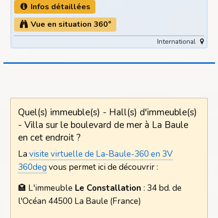
Infos détaillées
Vue en situation 360°
International
Quel(s) immeuble(s) - Hall(s) d'immeuble(s)
- Villa sur le boulevard de mer à La Baule
en cet endroit ?
La
visite virtuelle de La-Baule-360 en 3V
360deg
vous permet ici de découvrir :
🏩 L'immeuble
Le Constallation
: 34 bd. de
l'Océan 44500 La Baule (France)