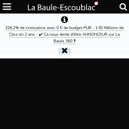
326,2% de croissance avec 0 € de budget PUB - 1.92 Millions de
Clics en 2 ans - ✔️ Ca vous tente d'être ANNONCEUR sur La
Baule 360 ❓