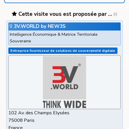
Cette visite vous est proposée par …
3V.WORLD by NEW3S
Intelligence Économique & Matrice Territoriale
Souveraine
Entreprise fournisseur de solutions de souveraineté digitale
102 Av. des Champs Elysées
75008 Paris
France