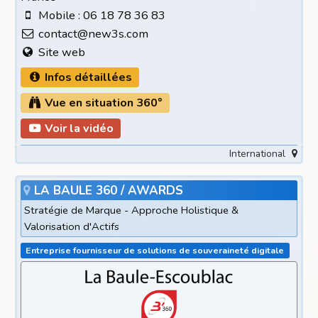
Mobile : 06 18 78 36 83
contact@new3s.com
Site web
Infos détaillées
Vue en situation 360°
Voir la vidéo
International
LA BAULE 360 / AWARDS
Stratégie de Marque - Approche Holistique &
Valorisation d'Actifs
Entreprise fournisseur de solutions de souveraineté digitale