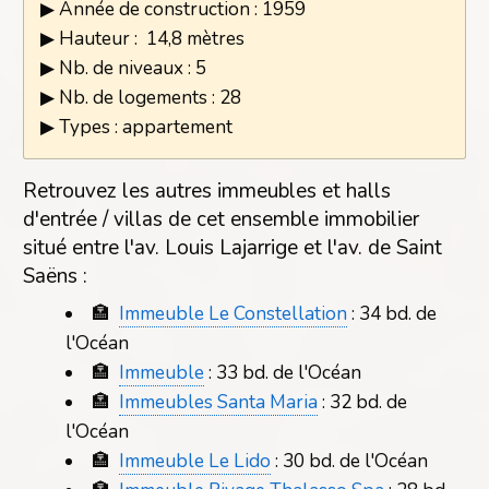
▶ Année de construction : 1959
▶ Hauteur : 14,8 mètres
▶ Nb. de niveaux : 5
▶ Nb. de logements : 28
▶ Types : appartement
Retrouvez les autres immeubles et halls
d'entrée / villas de cet ensemble immobilier
situé entre l'av. Louis Lajarrige et l'av. de Saint
Saëns :
🏣
Immeuble Le Constellation
: 34 bd. de
l'Océan
🏣
Immeuble
: 33 bd. de l'Océan
🏣
Immeubles Santa Maria
: 32 bd. de
l'Océan
🏣
Immeuble Le Lido
: 30 bd. de l'Océan