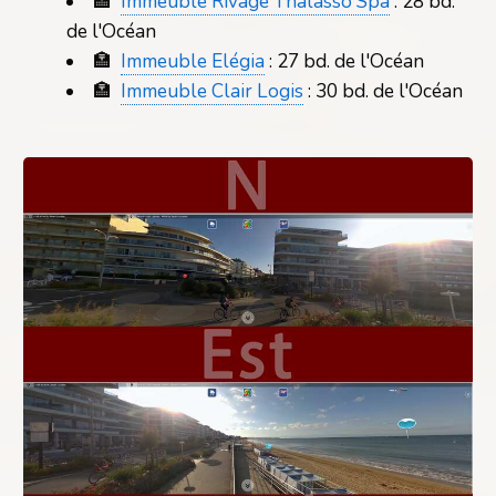
🏣
Immeuble Rivage Thalasso Spa
: 28 bd.
de l'Océan
🏣
Immeuble Elégia
: 27 bd. de l'Océan
🏣
Immeuble Clair Logis
: 30 bd. de l'Océan