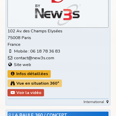
102 Av. des Champs Elysées
75008 Paris
France
Mobile : 06 18 78 36 83
contact@new3s.com
Site web
Infos détaillées
Vue en situation 360°
Voir la vidéo
International
LA BAULE 360 / CONCEPT