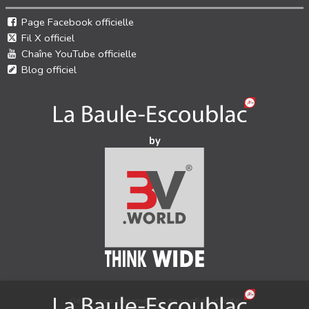
Page Facebook officielle
Fil X officiel
Chaîne YouTube officielle
Blog officiel
by
Gérer mes paramètres de confidentialité