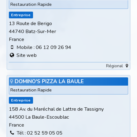
Restauration Rapide
Entreprise
13 Route de Berigo
44740 Batz-Sur-Mer
France
Mobile : 06 12 09 26 94
Site web
Régional
DOMINO'S PIZZA LA BAULE
Restauration Rapide
Entreprise
158 Av. du Maréchal de Lattre de Tassigny
44500 La Baule-Escoublac
France
Tél : 02 52 59 05 05