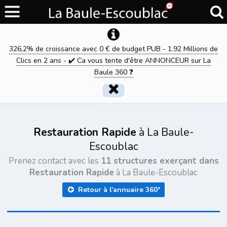
326,2% de croissance avec 0 € de budget PUB - 1.92 Millions de
Clics en 2 ans - ✔️ Ca vous tente d'être ANNONCEUR sur La
Baule 360 ❓
Restauration Rapide
à La Baule-
Escoublac
Prenez contact avec les
11 structures exerçant dans
Restauration Rapide
à La Baule-Escoublac
Retour à l'annuaire 360°