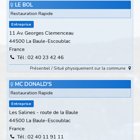
LE BOL
Restauration Rapide
Entreprise
11 Av. Georges Clemenceau
44500 La Baule-Escoublac
France
Tél : 02 40 23 42 46
Présentiel / Situé physiquement sur la commune
MC DONALD'S
Restauration Rapide
Entreprise
Les Salines - route de la Baule
44500 La Baule-Escoublac
France
Tél : 02 40 11 91 11