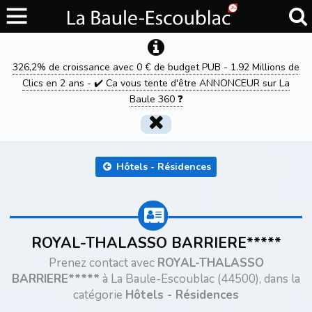
326,2% de croissance avec 0 € de budget PUB - 1.92 Millions de
Clics en 2 ans - ✔️ Ca vous tente d'être ANNONCEUR sur La
Baule 360 ❓
Hôtels - Résidences
ROYAL-THALASSO BARRIERE*****
Prenez contact avec
ROYAL-THALASSO
BARRIERE*****
à La Baule-Escoublac (44500), dans la
catégorie
Hôtels - Résidences