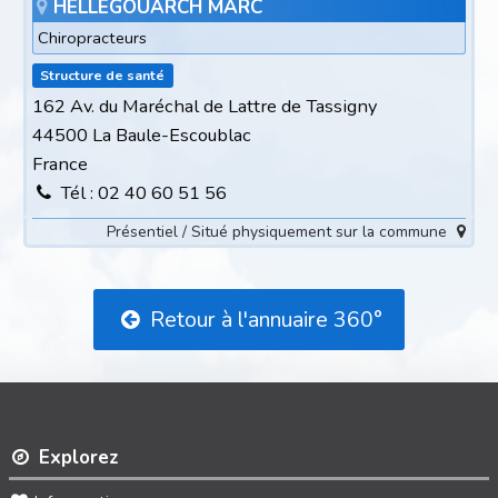
HELLEGOUARCH MARC
Chiropracteurs
Structure de santé
162 Av. du Maréchal de Lattre de Tassigny
44500 La Baule-Escoublac
France
Tél : 02 40 60 51 56
Présentiel / Situé physiquement sur la commune
Retour à l'annuaire 360°
Explorez