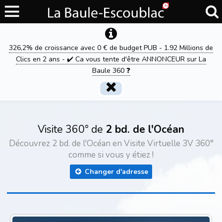
326,2% de croissance avec 0 € de budget PUB - 1.92 Millions de
Clics en 2 ans - ✔️ Ca vous tente d'être ANNONCEUR sur La
Baule 360 ❓
Visite 360° de
2 bd. de l'Océan
Découvrez 2 bd. de l'Océan en Visite Virtuelle 3V 360°
comme si vous y étiez !
Changer d'adresse