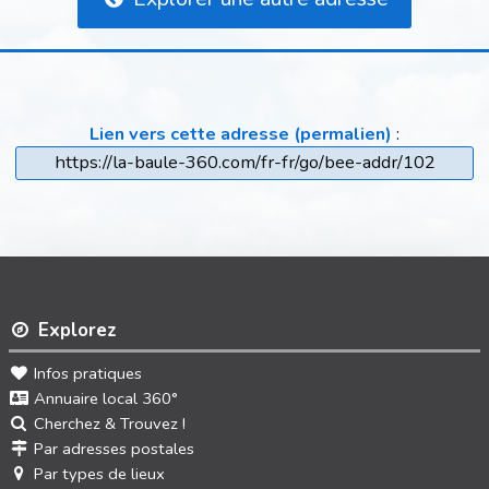
Lien vers cette adresse (permalien)
:
https://la-baule-360.com/fr-fr/go/bee-addr/102
Explorez
Infos pratiques
Annuaire local 360°
Cherchez & Trouvez !
Par adresses postales
Par types de lieux