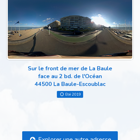
Sur le front de mer de La Baule
face au 2 bd. de l'Océan
44500 La Baule-Escoublac
Eté 2019
Explorer une autre adresse