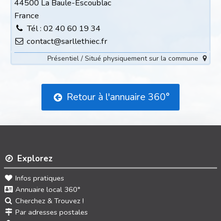
44500 La Baule-Escoublac
France
Tél : 02 40 60 19 34
contact@sarllethiec.fr
Présentiel / Situé physiquement sur la commune
Retour à l'annuaire 360°
Explorez
Infos pratiques
Annuaire local 360°
Cherchez & Trouvez !
Par adresses postales