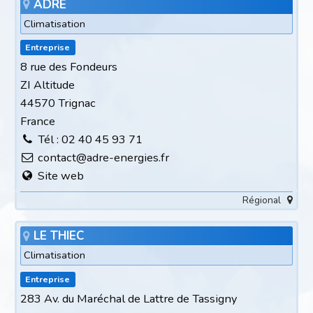
ADRÉ
Climatisation
Entreprise
8 rue des Fondeurs
ZI Altitude
44570 Trignac
France
Tél : 02 40 45 93 71
contact@adre-energies.fr
Site web
Régional
LE THIEC
Climatisation
Entreprise
283 Av. du Maréchal de Lattre de Tassigny