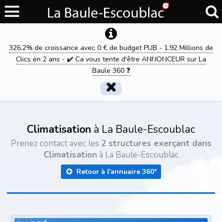
326,2% de croissance avec 0 € de budget PUB - 1.92 Millions de
Clics en 2 ans - ✔️ Ca vous tente d'être ANNONCEUR sur La
Baule 360 ❓
Climatisation
à La Baule-Escoublac
Prenez contact avec les
2 structures exerçant dans
Climatisation
à La Baule-Escoublac
Retour à l'annuaire 360°