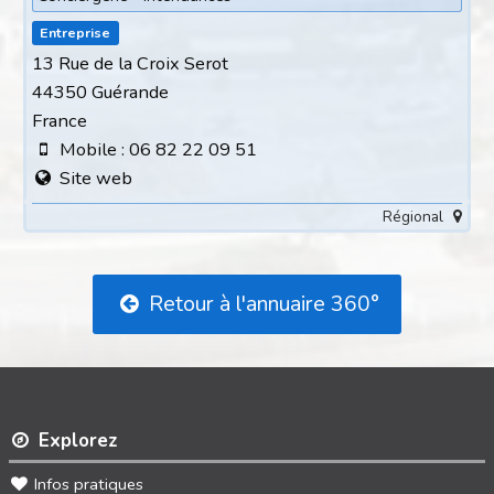
Entreprise
13 Rue de la Croix Serot
44350 Guérande
France
Mobile : 06 82 22 09 51
Site web
Régional
Retour à l'annuaire 360°
Explorez
Infos pratiques