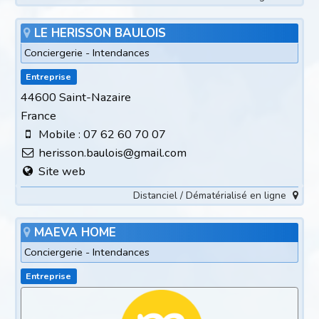
LE HERISSON BAULOIS
Conciergerie - Intendances
Entreprise
44600 Saint-Nazaire
France
Mobile : 07 62 60 70 07
herisson.baulois@gmail.com
Site web
Distanciel / Dématérialisé en ligne
MAEVA HOME
Conciergerie - Intendances
Entreprise