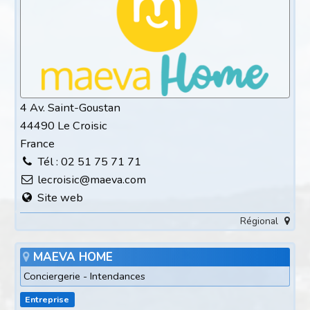
4 Av. Saint-Goustan
44490 Le Croisic
France
Tél : 02 51 75 71 71
lecroisic@maeva.com
Site web
Régional
MAEVA HOME
Conciergerie - Intendances
Entreprise