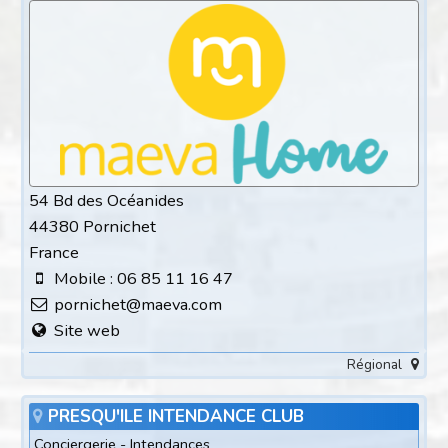
54 Bd des Océanides
44380 Pornichet
France
Mobile : 06 85 11 16 47
pornichet@maeva.com
Site web
Régional
PRESQU'ILE INTENDANCE CLUB
Conciergerie - Intendances