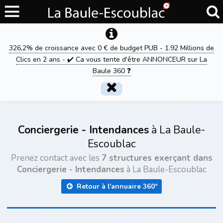
326,2% de croissance avec 0 € de budget PUB - 1.92 Millions de
Clics en 2 ans - ✔️ Ca vous tente d'être ANNONCEUR sur La
Baule 360 ❓
Conciergerie - Intendances
à La Baule-
Escoublac
Prenez contact avec les
7 structures exerçant dans
Conciergerie - Intendances
à La Baule-Escoublac
Retour à l'annuaire 360°