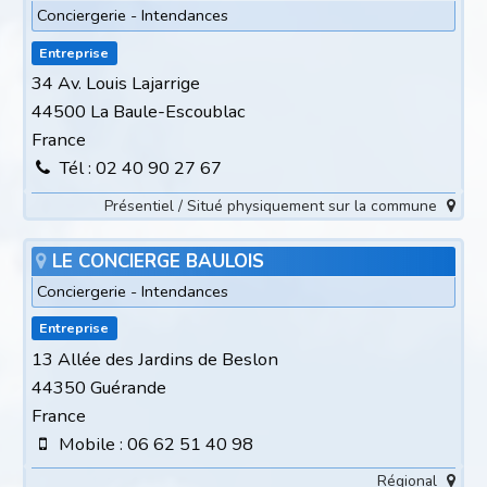
Conciergerie - Intendances
Entreprise
34 Av. Louis Lajarrige
44500 La Baule-Escoublac
France
Tél : 02 40 90 27 67
Présentiel / Situé physiquement sur la commune
LE CONCIERGE BAULOIS
Conciergerie - Intendances
Entreprise
13 Allée des Jardins de Beslon
44350 Guérande
France
Mobile : 06 62 51 40 98
Régional