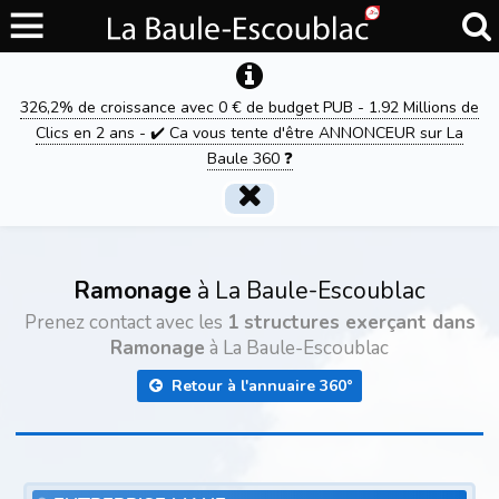
326,2% de croissance avec 0 € de budget PUB - 1.92 Millions de
Clics en 2 ans - ✔️ Ca vous tente d'être ANNONCEUR sur La
Baule 360 ❓
Ramonage
à La Baule-Escoublac
Prenez contact avec les
1 structures exerçant dans
Ramonage
à La Baule-Escoublac
Retour à l'annuaire 360°