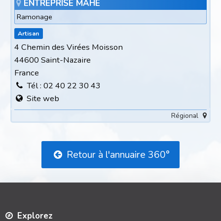
ENTREPRISE MAHE
Ramonage
Artisan
4 Chemin des Virées Moisson
44600 Saint-Nazaire
France
Tél : 02 40 22 30 43
Site web
Régional
Retour à l'annuaire 360°
Explorez