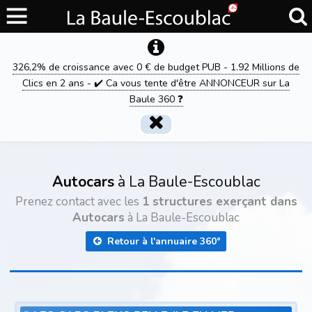
326,2% de croissance avec 0 € de budget PUB - 1.92 Millions de
Clics en 2 ans - ✔️ Ca vous tente d'être ANNONCEUR sur La
Baule 360 ❓
Autocars
à La Baule-Escoublac
Prenez contact avec les
1 structures exerçant dans
Autocars
à La Baule-Escoublac
Retour à l'annuaire 360°