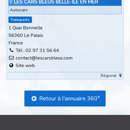
LES CARS BLEUS BELLE-ILE EN MER
Autocars
Transports
1 Quai Bonnelle
56360 Le Palais
France
Tél : 02 97 31 56 64
contact@lescarsbleus.com
Site web
Régional
Retour à l'annuaire 360°