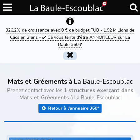
326,2% de croissance avec 0 € de budget PUB - 1.92 Millions de
Clics en 2 ans - ✔️ Ca vous tente d'être ANNONCEUR sur La
Baule 360 ❓
Mats et Gréements
à La Baule-Escoublac
Prenez contact avec les
1 structures exerçant dans
Mats et Gréements
à La Baule-Escoublac
Retour à l'annuaire 360°