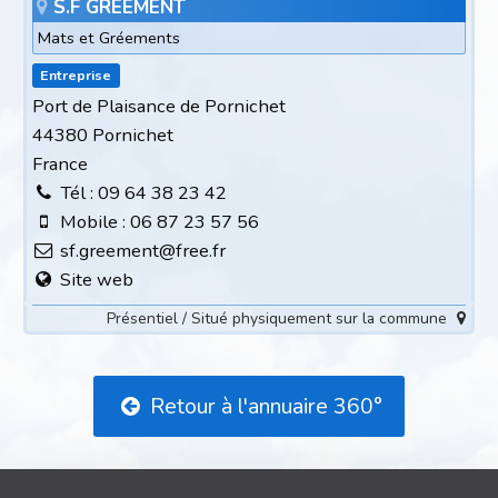
S.F GREEMENT
Mats et Gréements
Entreprise
Port de Plaisance de Pornichet
44380 Pornichet
France
Tél : 09 64 38 23 42
Mobile : 06 87 23 57 56
sf.greement@free.fr
Site web
Présentiel / Situé physiquement sur la commune
Retour à l'annuaire 360°