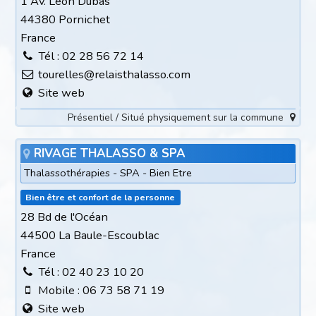
1 Av. Léon Dubas
44380 Pornichet
France
Tél : 02 28 56 72 14
tourelles@relaisthalasso.com
Site web
Présentiel / Situé physiquement sur la commune
RIVAGE THALASSO & SPA
Thalassothérapies - SPA - Bien Etre
Bien être et confort de la personne
28 Bd de l'Océan
44500 La Baule-Escoublac
France
Tél : 02 40 23 10 20
Mobile : 06 73 58 71 19
Site web