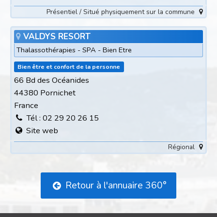
Présentiel / Situé physiquement sur la commune
VALDYS RESORT
Thalassothérapies - SPA - Bien Etre
Bien être et confort de la personne
66 Bd des Océanides
44380 Pornichet
France
Tél : 02 29 20 26 15
Site web
Régional
Retour à l'annuaire 360°