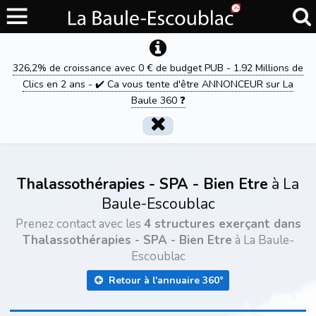
326,2% de croissance avec 0 € de budget PUB - 1.92 Millions de
Clics en 2 ans - ✔️ Ca vous tente d'être ANNONCEUR sur La
Baule 360 ❓
Thalassothérapies - SPA - Bien Etre
à La
Baule-Escoublac
Prenez contact avec les
4 structures exerçant dans
Thalassothérapies - SPA - Bien Etre
à La Baule-
Escoublac
Retour à l'annuaire 360°