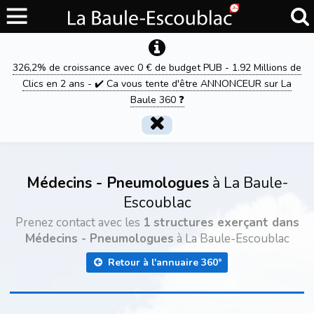
326,2% de croissance avec 0 € de budget PUB - 1.92 Millions de
Clics en 2 ans - ✔️ Ca vous tente d'être ANNONCEUR sur La
Baule 360 ❓
Médecins - Pneumologues
à La Baule-
Escoublac
Prenez contact avec les
1 structures exerçant dans
Médecins - Pneumologues
à La Baule-Escoublac
Retour à l'annuaire 360°