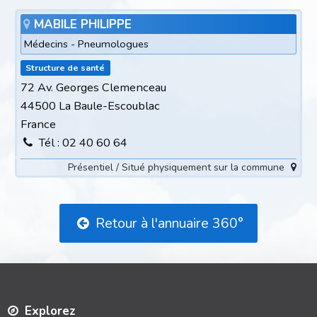
MABILE PHILIPPE
Médecins - Pneumologues
Structure de santé
72 Av. Georges Clemenceau
44500 La Baule-Escoublac
France
Tél : 02 40 60 64
Présentiel / Situé physiquement sur la commune
Retour à l'annuaire 360°
Explorez