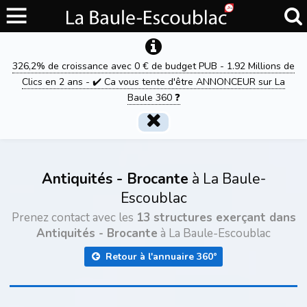
326,2% de croissance avec 0 € de budget PUB - 1.92 Millions de
Clics en 2 ans - ✔️ Ca vous tente d'être ANNONCEUR sur La
Baule 360 ❓
Antiquités - Brocante
à La Baule-
Escoublac
Prenez contact avec les
13 structures exerçant dans
Antiquités - Brocante
à La Baule-Escoublac
Retour à l'annuaire 360°