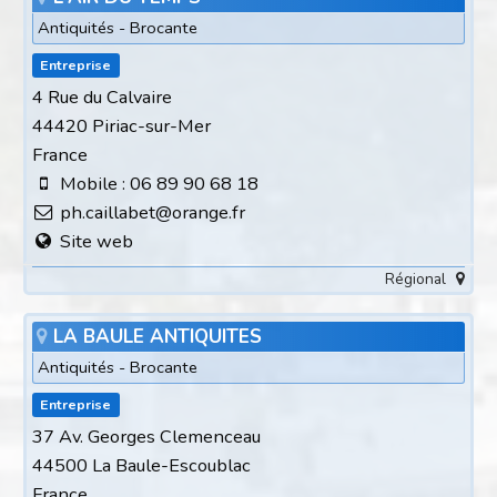
Antiquités - Brocante
Entreprise
4 Rue du Calvaire
44420 Piriac-sur-Mer
France
Mobile : 06 89 90 68 18
ph.caillabet@orange.fr
Site web
Régional
LA BAULE ANTIQUITES
Antiquités - Brocante
Entreprise
37 Av. Georges Clemenceau
44500 La Baule-Escoublac
France