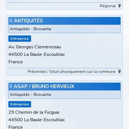
Régional
ANTIQUITÉS
Antiquités - Brocante
Entreprise
Av. Georges Clemenceau
44500 La Baule-Escoublac
France
Présentiel / Situé physiquement sur la commune
ASAP / BRUNO HERVIEUX
Antiquités - Brocante
Entreprise
29 Chemin de la Furguai
44500 La Baule-Escoublac
France