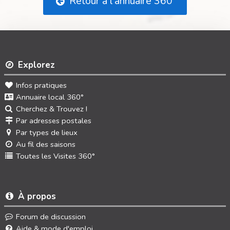
Retour à l'annuaire 360°
Explorez
Infos pratiques
Annuaire local 360°
Cherchez & Trouvez !
Par adresses postales
Par types de lieux
Au fil des saisons
Toutes les Visites 360°
À propos
Forum de discussion
Aide & mode d'emploi