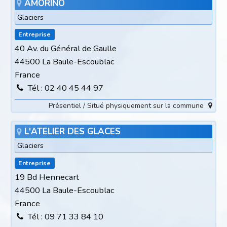
AMORINO
Glaciers
Entreprise
40 Av. du Général de Gaulle
44500 La Baule-Escoublac
France
Tél : 02 40 45 44 97
Présentiel / Situé physiquement sur la commune
L'ATELIER DES GLACES
Glaciers
Entreprise
19 Bd Hennecart
44500 La Baule-Escoublac
France
Tél : 09 71 33 84 10