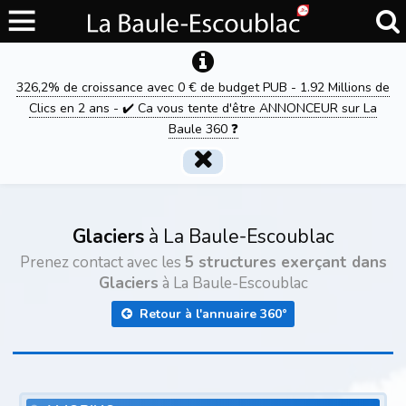
326,2% de croissance avec 0 € de budget PUB - 1.92 Millions de
Clics en 2 ans - ✔️ Ca vous tente d'être ANNONCEUR sur La
Baule 360 ❓
Glaciers
à La Baule-Escoublac
Prenez contact avec les
5 structures exerçant dans
Glaciers
à La Baule-Escoublac
Retour à l'annuaire 360°