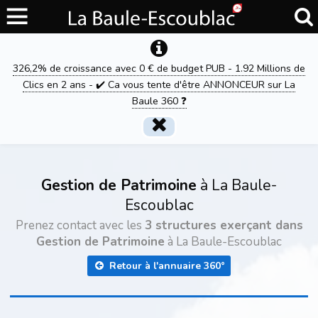
326,2% de croissance avec 0 € de budget PUB - 1.92 Millions de
Clics en 2 ans - ✔️ Ca vous tente d'être ANNONCEUR sur La
Baule 360 ❓
Gestion de Patrimoine
à La Baule-
Escoublac
Prenez contact avec les
3 structures exerçant dans
Gestion de Patrimoine
à La Baule-Escoublac
Retour à l'annuaire 360°