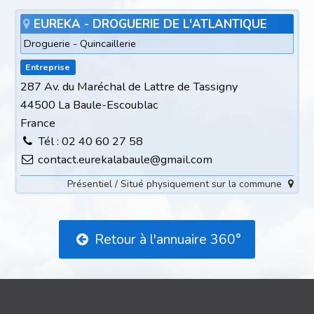
EUREKA - DROGUERIE DE L'ATLANTIQUE
Droguerie - Quincaillerie
Entreprise
287 Av. du Maréchal de Lattre de Tassigny
44500 La Baule-Escoublac
France
Tél : 02 40 60 27 58
contact.eurekalabaule@gmail.com
Présentiel / Situé physiquement sur la commune
Retour à l'annuaire 360°