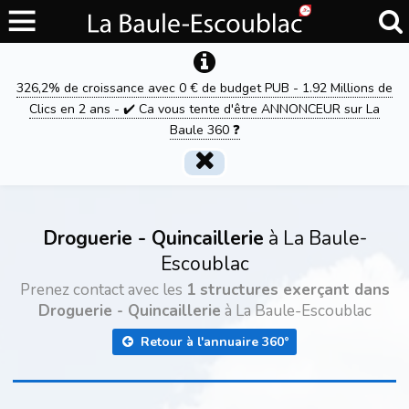
326,2% de croissance avec 0 € de budget PUB - 1.92 Millions de
Clics en 2 ans - ✔️ Ca vous tente d'être ANNONCEUR sur La
Baule 360 ❓
Droguerie - Quincaillerie
à La Baule-
Escoublac
Prenez contact avec les
1 structures exerçant dans
Droguerie - Quincaillerie
à La Baule-Escoublac
Retour à l'annuaire 360°