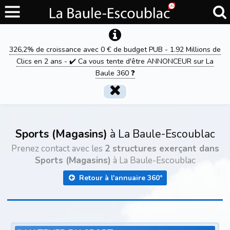
326,2% de croissance avec 0 € de budget PUB - 1.92 Millions de
Clics en 2 ans - ✔️ Ca vous tente d'être ANNONCEUR sur La
Baule 360 ❓
Sports (Magasins)
à La Baule-Escoublac
Prenez contact avec les
2 structures exerçant dans
Sports (Magasins)
à La Baule-Escoublac
Retour à l'annuaire 360°