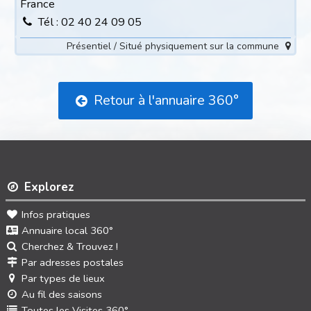
France
Tél : 02 40 24 09 05
Présentiel / Situé physiquement sur la commune
Retour à l'annuaire 360°
Explorez
Infos pratiques
Annuaire local 360°
Cherchez & Trouvez !
Par adresses postales
Par types de lieux
Au fil des saisons
Toutes les Visites 360°