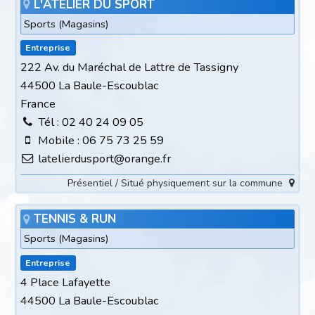
L'ATELIER DU SPORT
Sports (Magasins)
Entreprise
222 Av. du Maréchal de Lattre de Tassigny
44500 La Baule-Escoublac
France
Tél : 02 40 24 09 05
Mobile : 06 75 73 25 59
latelierdusport@orange.fr
Présentiel / Situé physiquement sur la commune
TENNIS & RUN
Sports (Magasins)
Entreprise
4 Place Lafayette
44500 La Baule-Escoublac