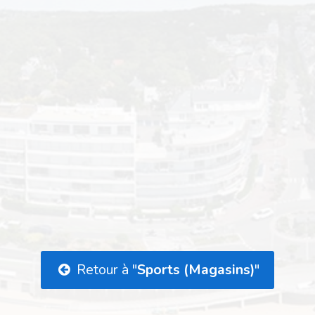
Retour à "
Sports (Magasins)
"