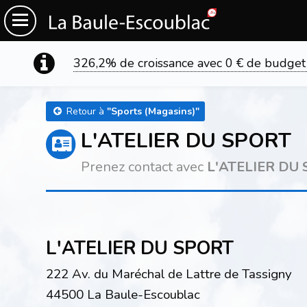
326,2% de croissance avec 0 € de budget
Retour à
"
Sports (Magasins)
"
L'ATELIER DU SPORT
Prenez contact avec
L'ATELIER DU
L'ATELIER DU SPORT
222 Av. du Maréchal de Lattre de Tassigny
44500 La Baule-Escoublac