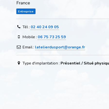
France
Entreprise
Tél :
02 40 24 09 05
Mobile :
06 75 73 25 59
Email :
latelierdusport@orange.fr
Type d'implantation :
Présentiel / Situé physi