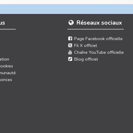
us
Réseaux sociaux
Page Facebook officielle
Fil X officiel
Chaîne YouTube officielle
ation
Blog officiel
cookies
munauté
nonces