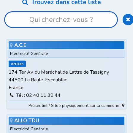
Trouvez dans cette liste
A.C.E
Electricité Générale
Artisan
174 Ter Av. du Maréchal de Lattre de Tassigny
44500 La Baule-Escoublac
France
Tél : 02 40 11 39 44
Présentiel / Situé physiquement sur la commune
ALLO TDU
Electricité Générale