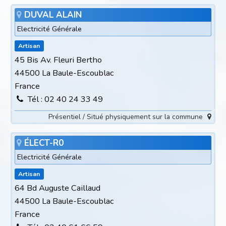
DUVAL ALAIN
Electricité Générale
Artisan
45 Bis Av. Fleuri Bertho
44500 La Baule-Escoublac
France
Tél : 02 40 24 33 49
Présentiel / Situé physiquement sur la commune
ÉLECT-R0
Electricité Générale
Artisan
64 Bd Auguste Caillaud
44500 La Baule-Escoublac
France