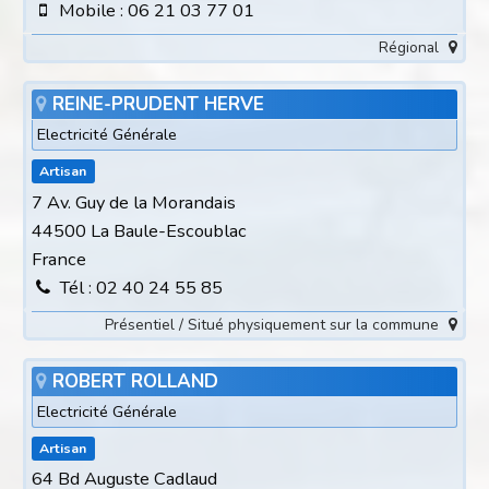
Mobile : 06 21 03 77 01
Régional
REINE-PRUDENT HERVE
Electricité Générale
Artisan
7 Av. Guy de la Morandais
44500 La Baule-Escoublac
France
Tél : 02 40 24 55 85
Présentiel / Situé physiquement sur la commune
ROBERT ROLLAND
Electricité Générale
Artisan
64 Bd Auguste Cadlaud