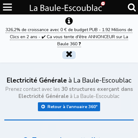
326,2% de croissance avec 0 € de budget PUB - 1.92 Millions de
Clics en 2 ans - ✔️ Ca vous tente d'être ANNONCEUR sur La
Baule 360 ❓
Electricité Générale
à La Baule-Escoublac
Prenez contact avec les
30 structures exerçant dans
Electricité Générale
à La Baule-Escoublac
Retour à l'annuaire 360°