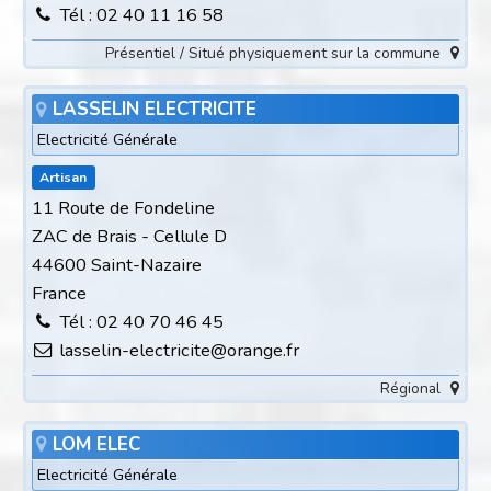
Tél : 02 40 11 16 58
Présentiel / Situé physiquement sur la commune
LASSELIN ELECTRICITE
Electricité Générale
Artisan
11 Route de Fondeline
ZAC de Brais - Cellule D
44600 Saint-Nazaire
France
Tél : 02 40 70 46 45
lasselin-electricite@orange.fr
Régional
LOM ELEC
Electricité Générale