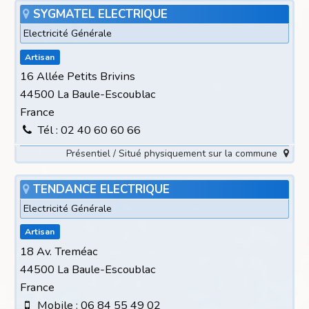
SYGMATEL ELECTRIQUE
Electricité Générale
Artisan
16 Allée Petits Brivins
44500 La Baule-Escoublac
France
Tél : 02 40 60 60 66
Présentiel / Situé physiquement sur la commune
TENDANCE ELECTRIQUE
Electricité Générale
Artisan
18 Av. Treméac
44500 La Baule-Escoublac
France
Mobile : 06 84 55 49 02