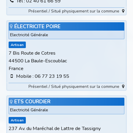
Tél : 02 40 61 66 59
Présentiel / Situé physiquement sur la commune
ÉLECTRICITE POIRE
Electricité Générale
Artisan
7 Bis Route de Cotres
44500 La Baule-Escoublac
France
Mobile : 06 77 23 19 55
Présentiel / Situé physiquement sur la commune
ETS COURDIER
Electricité Générale
Artisan
237 Av. du Maréchal de Lattre de Tassigny