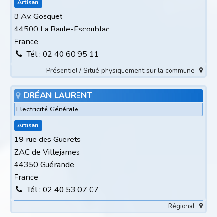
Artisan
8 Av. Gosquet
44500 La Baule-Escoublac
France
Tél : 02 40 60 95 11
Présentiel / Situé physiquement sur la commune
DRÉAN LAURENT
Electricité Générale
Artisan
19 rue des Guerets
ZAC de Villejames
44350 Guérande
France
Tél : 02 40 53 07 07
Régional