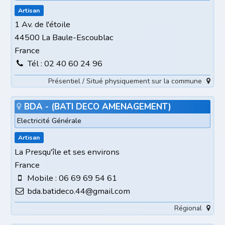
Artisan
1 Av. de l'étoile
44500 La Baule-Escoublac
France
Tél : 02 40 60 24 96
Présentiel / Situé physiquement sur la commune
BDA - (BATI DECO AMENAGEMENT)
Electricité Générale
Artisan
La Presqu'île et ses environs
France
Mobile : 06 69 69 54 61
bda.batideco.44@gmail.com
Régional