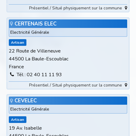
Présentiel / Situé physiquement sur la commune
CERTENAIS ELEC
Electricité Générale
Artisan
22 Route de Villeneuve
44500 La Baule-Escoublac
France
Tél : 02 40 11 11 93
Présentiel / Situé physiquement sur la commune
CEVELEC
Electricité Générale
Artisan
19 Av. Isabelle
44500 La Baule-Escoublac