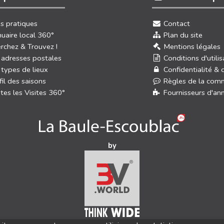
os pratiques
Contact
uaire local 360°
Plan du site
rchez & Trouvez !
Mentions légales
 adresses postales
Conditions d'utilis
 types de lieux
Confidentialité & 
fil des saisons
Règles de la com
tes les Visites 360°
Fournisseurs d'an
by