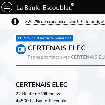
326,2% de croissance avec 0 € de budget
Retour à
"
Electricité Générale
"
CERTENAIS ELEC
Prenez contact avec
CERTENAIS EL
CERTENAIS ELEC
22 Route de Villeneuve
44500 La Baule-Escoublac