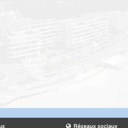
us
Réseaux sociaux