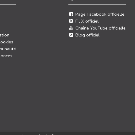
Page Facebook officielle
Fil X officiel
Chaîne YouTube officielle
ation
Blog officiel
cookies
munauté
nonces