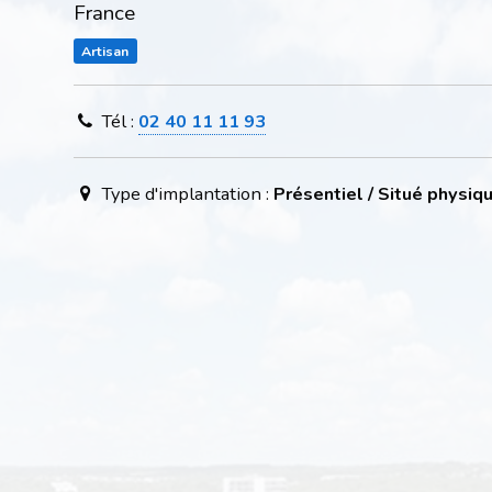
France
Artisan
Tél :
02 40 11 11 93
Type d'implantation :
Présentiel / Situé physi