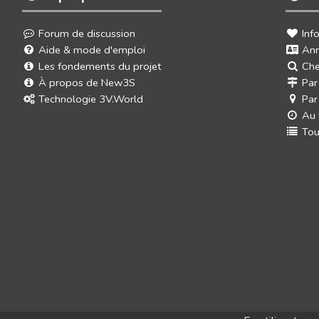
Forum de discussion
Inf
Aide & mode d'emploi
Ann
Les fondements du projet
Che
À propos de New3S
Par
Technologie 3V.World
Par
Au 
Tou