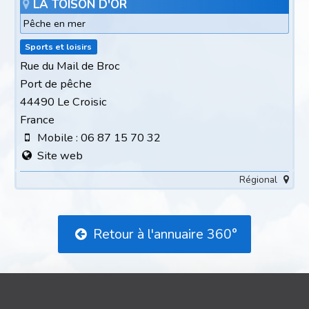
LA TOISON D'OR
Pêche en mer
Sports et loisirs
Rue du Mail de Broc
Port de pêche
44490 Le Croisic
France
Mobile : 06 87 15 70 32
Site web
Régional
Retour à l'annuaire 360°