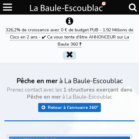
326,2% de croissance avec 0 € de budget PUB - 1.92 Millions de
Clics en 2 ans - ✔️ Ca vous tente d'être ANNONCEUR sur La
Baule 360 ❓
Pêche en mer
à La Baule-Escoublac
Prenez contact avec les
1 structures exerçant dans
Pêche en mer
à La Baule-Escoublac
Retour à l'annuaire 360°