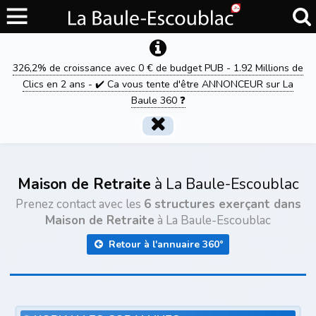
326,2% de croissance avec 0 € de budget PUB - 1.92 Millions de
Clics en 2 ans - ✔️ Ca vous tente d'être ANNONCEUR sur La
Baule 360 ❓
Maison de Retraite
à La Baule-Escoublac
Prenez contact avec les
6 structures exerçant dans
Maison de Retraite
à La Baule-Escoublac
Retour à l'annuaire 360°