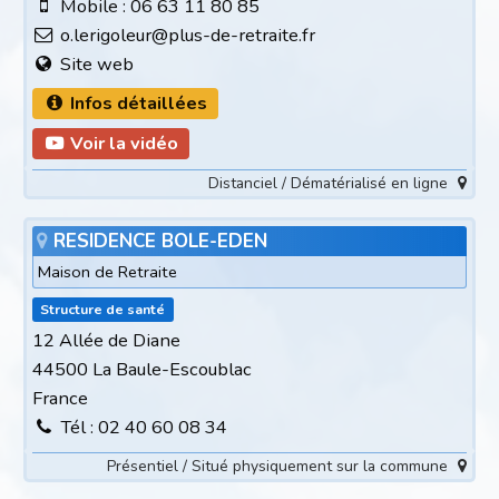
Mobile : 06 63 11 80 85
o.lerigoleur@plus-de-retraite.fr
Site web
Infos détaillées
Voir la vidéo
Distanciel / Dématérialisé en ligne
RESIDENCE BOLE-EDEN
Maison de Retraite
Structure de santé
12 Allée de Diane
44500 La Baule-Escoublac
France
Tél : 02 40 60 08 34
Présentiel / Situé physiquement sur la commune