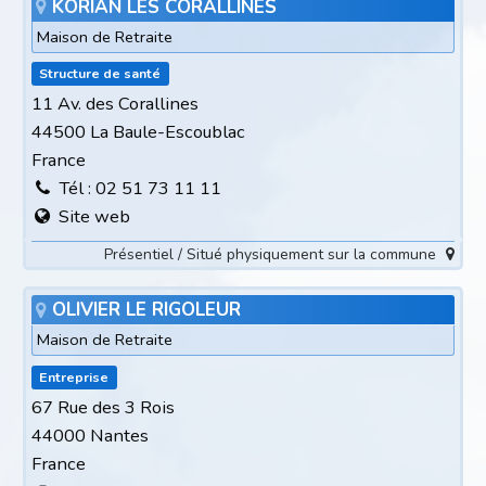
KORIAN LES CORALLINES
Maison de Retraite
Structure de santé
11 Av. des Corallines
44500 La Baule-Escoublac
France
Tél : 02 51 73 11 11
Site web
Présentiel / Situé physiquement sur la commune
OLIVIER LE RIGOLEUR
Maison de Retraite
Entreprise
67 Rue des 3 Rois
44000 Nantes
France