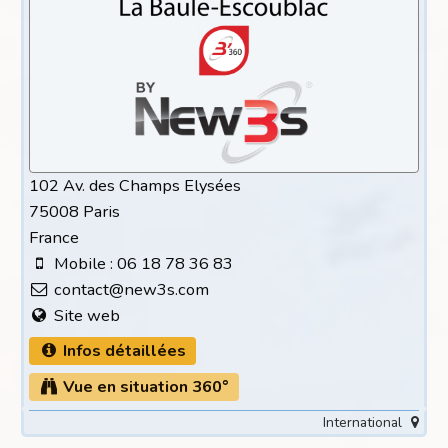
102 Av. des Champs Elysées
75008 Paris
France
Mobile : 06 18 78 36 83
contact@new3s.com
Site web
Infos détaillées
Vue en situation 360°
International