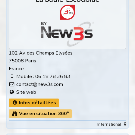
102 Av. des Champs Elysées
75008 Paris
France
Mobile : 06 18 78 36 83
contact@new3s.com
Site web
Infos détaillées
Vue en situation 360°
International