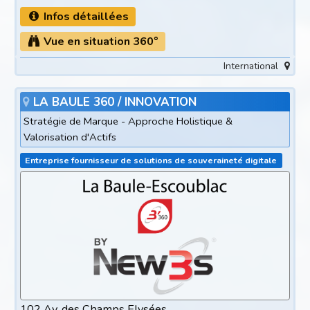
Infos détaillées
Vue en situation 360°
International
LA BAULE 360 / INNOVATION
Stratégie de Marque - Approche Holistique &
Valorisation d'Actifs
Entreprise fournisseur de solutions de souveraineté digitale
102 Av. des Champs Elysées