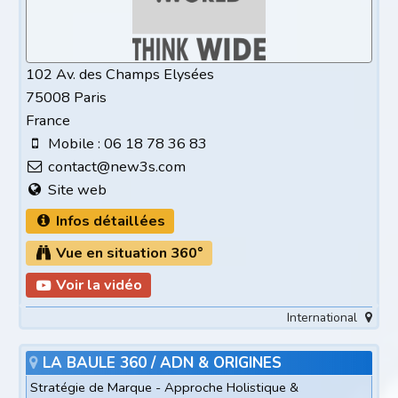
102 Av. des Champs Elysées
75008 Paris
France
Mobile : 06 18 78 36 83
contact@new3s.com
Site web
Infos détaillées
Vue en situation 360°
Voir la vidéo
International
LA BAULE 360 / ADN & ORIGINES
Stratégie de Marque - Approche Holistique &