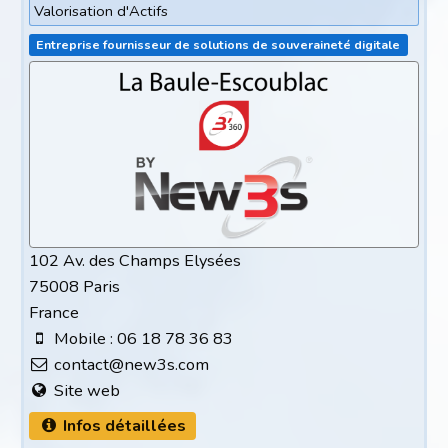
Valorisation d'Actifs
Entreprise fournisseur de solutions de souveraineté digitale
102 Av. des Champs Elysées
75008 Paris
France
Mobile : 06 18 78 36 83
contact@new3s.com
Site web
Infos détaillées