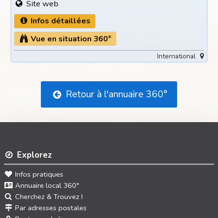
Site web
Infos détaillées
Vue en situation 360°
International
Retour à l'annuaire 360°
Explorez
Infos pratiques
Annuaire local 360°
Cherchez & Trouvez !
Par adresses postales