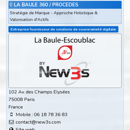
LA BAULE 360 / PROCEDES
Stratégie de Marque - Approche Holistique &
Valorisation d'Actifs
Entreprise fournisseur de solutions de souveraineté digitale
102 Av. des Champs Elysées
75008 Paris
France
Mobile : 06 18 78 36 83
contact@new3s.com
Site web