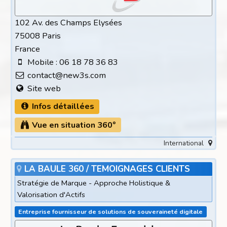
102 Av. des Champs Elysées
75008 Paris
France
Mobile : 06 18 78 36 83
contact@new3s.com
Site web
Infos détaillées
Vue en situation 360°
International
LA BAULE 360 / TEMOIGNAGES CLIENTS
Stratégie de Marque - Approche Holistique &
Valorisation d'Actifs
Entreprise fournisseur de solutions de souveraineté digitale