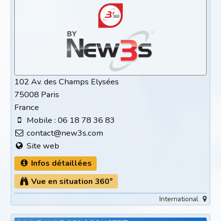
102 Av. des Champs Elysées
75008 Paris
France
Mobile : 06 18 78 36 83
contact@new3s.com
Site web
Infos détaillées
Vue en situation 360°
International