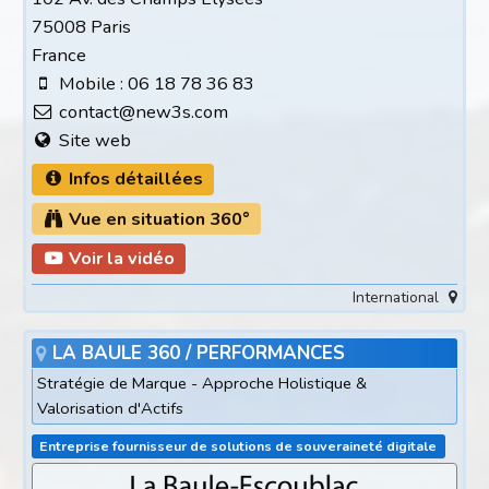
75008 Paris
France
Mobile : 06 18 78 36 83
contact@new3s.com
Site web
Infos détaillées
Vue en situation 360°
Voir la vidéo
International
LA BAULE 360 / PERFORMANCES
Stratégie de Marque - Approche Holistique &
Valorisation d'Actifs
Entreprise fournisseur de solutions de souveraineté digitale