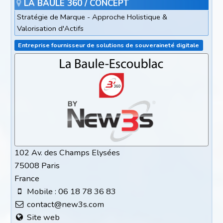
LA BAULE 360 / CONCEPT
Stratégie de Marque - Approche Holistique &
Valorisation d'Actifs
Entreprise fournisseur de solutions de souveraineté digitale
102 Av. des Champs Elysées
75008 Paris
France
Mobile : 06 18 78 36 83
contact@new3s.com
Site web