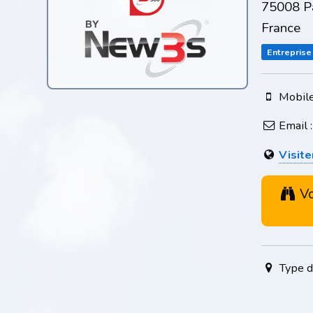
75008 Pa
France
Entreprise
Mobile
Email 
Visite
Vo
Type d