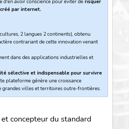
e d'en avoir conscience pour éviter de
risquer
créé par internet.
 cultures, 2 langues 2 continents), obtenu
actère contrariant de cette innovation venant
ent dans des applications industrielles et
ilité sélective et indispensable pour survivre
ette plateforme génère une croissance
randes villes et territoires outre-frontières.
et concepteur du standard