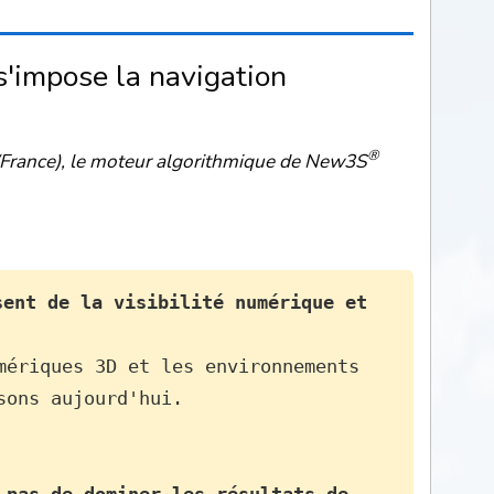
'impose la navigation
®
 (France), le moteur algorithmique de New3S
ent de la visibilité numérique et 
mériques 3D et les environnements 
sons aujourd'hui.