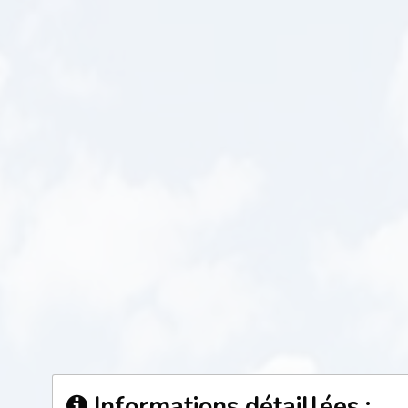
Informations détaillées :