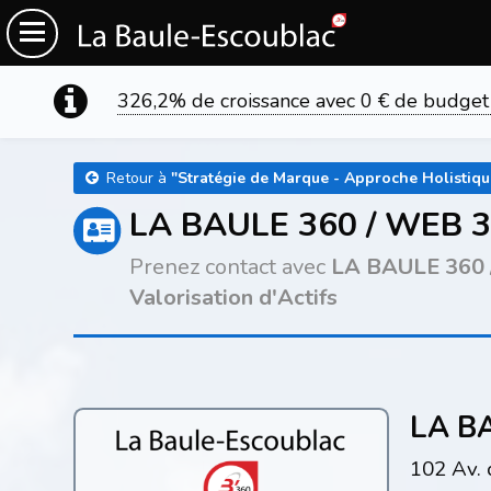
326,2% de croissance avec 0 € de budget
Retour à
"
Stratégie de Marque - Approche Holistique
LA BAULE 360 / WEB 
Prenez contact avec
LA BAULE 360
Valorisation d'Actifs
LA B
102 Av.