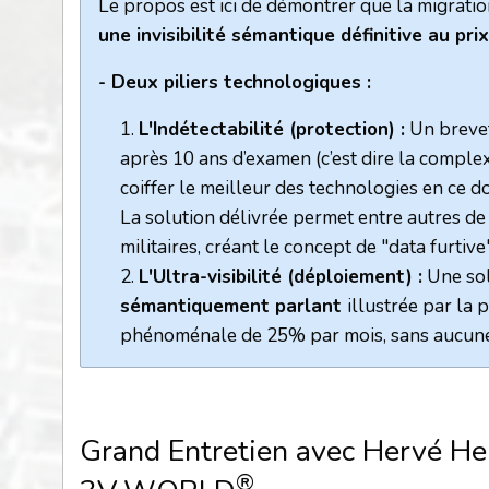
Le propos est ici de démontrer que la migratio
une invisibilité sémantique définitive au pr
- Deux piliers technologiques :
L'Indétectabilité (protection) :
Un brevet 
après 10 ans d’examen (c’est dire la complex
coiffer le meilleur des technologies en ce 
La solution délivrée permet entre autres de
militaires, créant le concept de "data furtive
L'Ultra-visibilité (déploiement) :
Une sol
sémantiquement parlant
illustrée par la
phénoménale de 25% par mois, sans aucune pu
Grand Entretien avec Hervé He
®