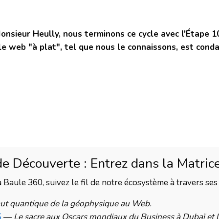
Monsieur Heully, nous terminons ce cycle avec l'Étape 
le web "à plat", tel que nous le connaissons, est conda
de Découverte : Entrez dans la Matric
aule 360, suivez le fil de notre écosystème à travers se
aut quantique de la géophysique au Web.
S
—
Le sacre aux Oscars mondiaux du Business à Dubaï et 