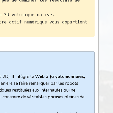
pas de dominer les résultats de 
en 3D volumique native.
 2D). Il intègre le
Web 3 (cryptomonnaies,
 manière se faire remarquer par les robots
iques restituées aux internautes qui ne
 contraire de véritables phrases pleines de