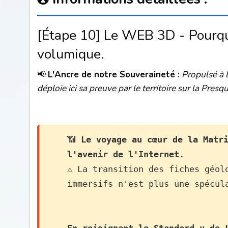
[Étape 10] Le WEB 3D - Pourqu
volumique.
📢
L'Ancre de notre Souveraineté :
Propulsé à 
déploie ici sa preuve par le territoire sur la Presq
📶 
Le voyage au cœur de la Matri
l'avenir de l'Internet.
⚠️ La transition des fiches géol
immersifs n'est plus une spécul