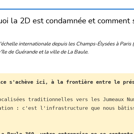
oi la 2D est condamnée et comment s
l'échelle internationale depuis les Champs-Élysées à Paris
u'île de Guérande et la ville de La Baule.
ce s'achève ici, à la frontière entre le prés
ocalisées traditionnelles vers les Jumeaux Nu
ation : c'est l'infrastructure que nous bâtis