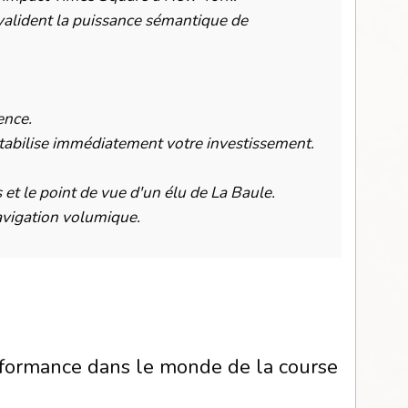
 valident la puissance sémantique de
ence.
ntabilise immédiatement votre investissement.
 et le point de vue d'un élu de La Baule.
vigation volumique.
erformance dans le monde de la course