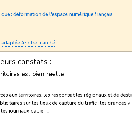
tique : déformation de l'espace numérique français
 adaptée à votre marché
urs constats :
itoires est bien réelle
accès aux territoires, les responsables régionaux et de des
aires sur les lieux de capture du trafic : les grandes ville
les journaux papier ...