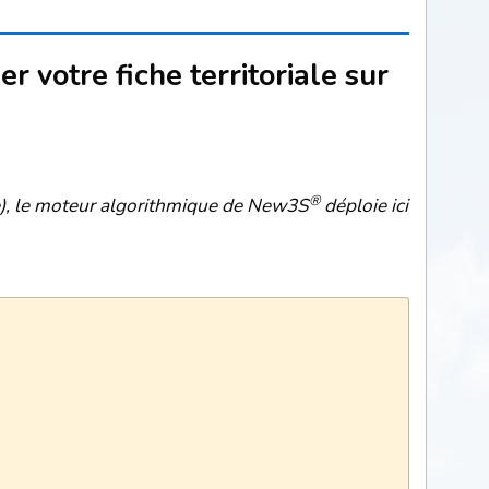
 votre fiche territoriale sur
®
ce), le moteur algorithmique de New3S
déploie ici