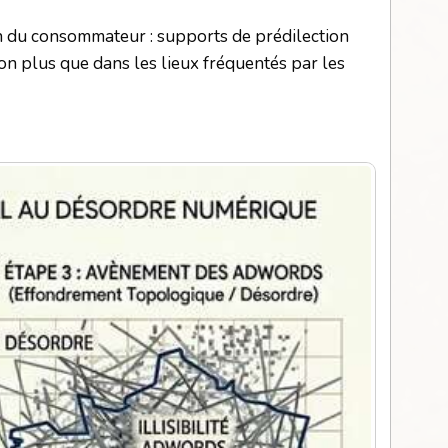
n du consommateur : supports de prédilection
on plus que dans les lieux fréquentés par les