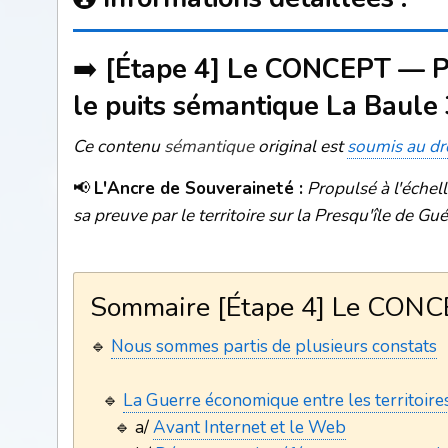
➡️
[Étape 4] Le CONCEPT — Pour
le puits sémantique La Baule
Ce contenu
sémantique
original est
soumis au dr
📢
L'Ancre de Souveraineté :
Propulsé à l'échel
sa preuve par le territoire sur la Presqu'île de Gué
Sommaire [Étape 4] Le CON
🔹
Nous sommes partis de plusieurs constats
🔹
La Guerre économique entre les territoires
🔹 a/
Avant Internet et le Web