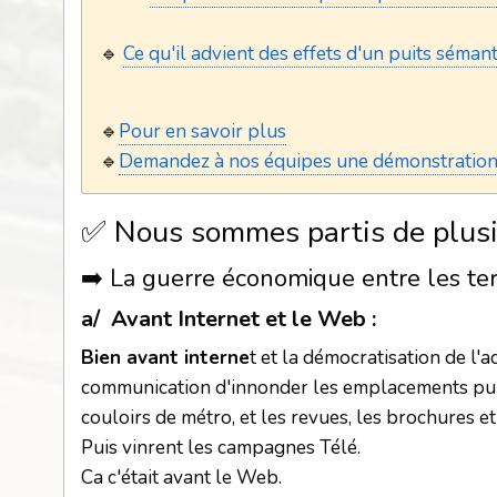
🔹
Ce qu'il advient des effets d'un puits séman
🔹
Pour en savoir plus
🔹
Demandez à nos équipes une démonstration
✅
Nous sommes partis de plusie
➡️
La guerre économique entre les terr
a/
Avant Internet et le Web :
Bien avant interne
t et la démocratisation de l'
communication d'innonder les emplacements publicit
couloirs de métro, et les revues, les brochures et 
Puis vinrent les campagnes Télé.
Ca c'était avant le Web.