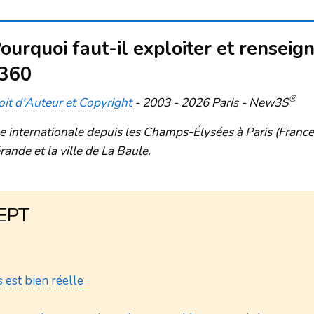
quoi faut-il exploiter et renseigner
 360
®
oit d'Auteur et Copyright
- 2003 - 2026 Paris - New3S
le internationale depuis les Champs-Élysées à Paris (Fran
rande et la ville de La Baule.
CEPT
 est bien réelle