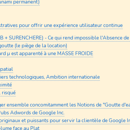
Tsunami permanent)
tratives pour offrir une expérience utilisateur continue
UB + SURENCHERE) - Ce qui rend impossible l'Absence de 
outte (le piège de la location)
rd µ est apparenté à une MASSE FROIDE
patial
Piliers technologiques, Ambition internationale
ximité
l risqué
ger ensemble concomitamment les Notions de "Goutte d'eau
Pubs Adwords de Google Inc.
riginaux et puissants pour servir la clientèle de Google In
olume face au Plat