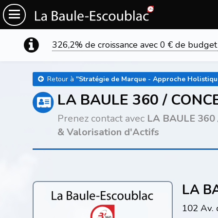
326,2% de croissance avec 0 € de budget
Retour à
"
Stratégie de Marque - Approche Holistique
LA BAULE 360 / CONC
Prenez contact avec
LA BAULE 360
& Valorisation d'Actifs
LA B
102 Av.