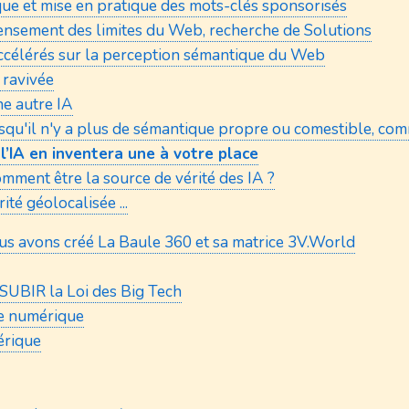
e et mise en pratique des mots-clés sponsorisés
ensement des limites du Web, recherche de Solutions
ts accélérés sur la perception sémantique du Web
 ravivée
ne autre IA
rsqu'il n'y a plus de sémantique propre ou comestible, com
 l’IA en inventera une à votre place
omment être la source de vérité des IA ?
té géolocalisée ...
us avons créé La Baule 360 et sa matrice 3V.World
 SUBIR la Loi des Big Tech
e numérique
érique