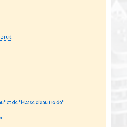
Bruit
" et de "Masse d'eau froide"
c.