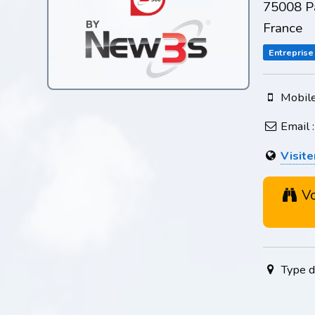
75008 Pa
France
Entreprise
Mobile
Email 
Visite
Vo
Type d