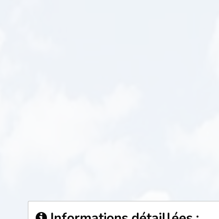
Informations détaillées :