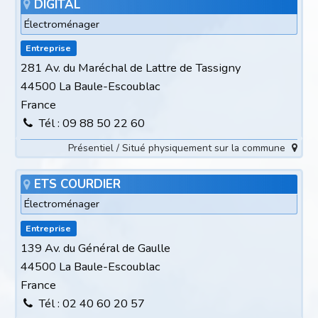
DIGITAL
Électroménager
Entreprise
281 Av. du Maréchal de Lattre de Tassigny
44500 La Baule-Escoublac
France
Tél : 09 88 50 22 60
Présentiel / Situé physiquement sur la commune
ETS COURDIER
Électroménager
Entreprise
139 Av. du Général de Gaulle
44500 La Baule-Escoublac
France
Tél : 02 40 60 20 57