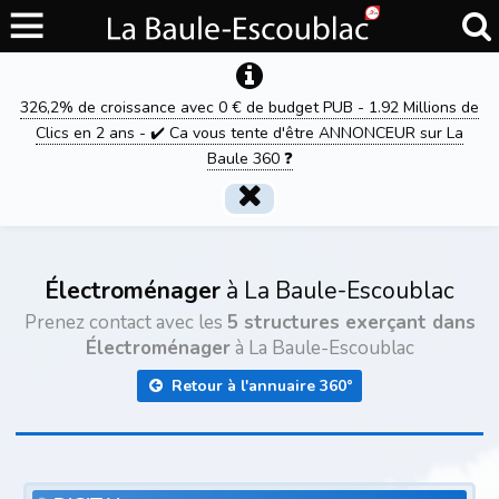
326,2% de croissance avec 0 € de budget PUB - 1.92 Millions de
Clics en 2 ans - ✔️ Ca vous tente d'être ANNONCEUR sur La
Baule 360 ❓
Électroménager
à La Baule-Escoublac
Prenez contact avec les
5 structures exerçant dans
Électroménager
à La Baule-Escoublac
Retour à l'annuaire 360°