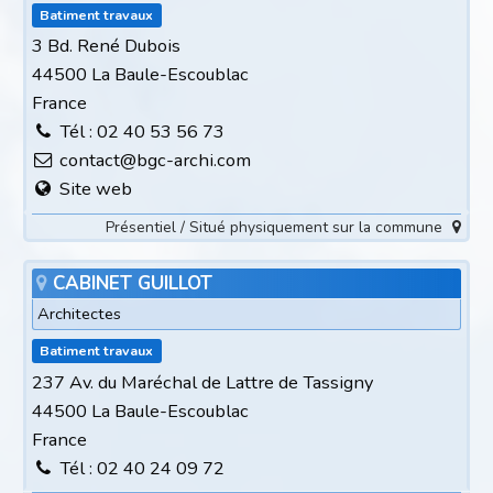
Batiment travaux
3 Bd. René Dubois
44500 La Baule-Escoublac
France
Tél : 02 40 53 56 73
contact@bgc-archi.com
Site web
Présentiel / Situé physiquement sur la commune
CABINET GUILLOT
Architectes
Batiment travaux
237 Av. du Maréchal de Lattre de Tassigny
44500 La Baule-Escoublac
France
Tél : 02 40 24 09 72