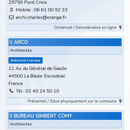
29790 Pont Croix
Mobile : 06 61 00 92 33
archi.charles@orange.fr
Distanciel / Dématérialisé en ligne
ARCO
Architectes
Batiment travaux
11 Av. du Général de Gaulle
44500 La Baule-Escoublac
France
Tél : 02 40 24 50 10
Présentiel / Situé physiquement sur la commune
BUREAU GIMBERT COMY
Architectes