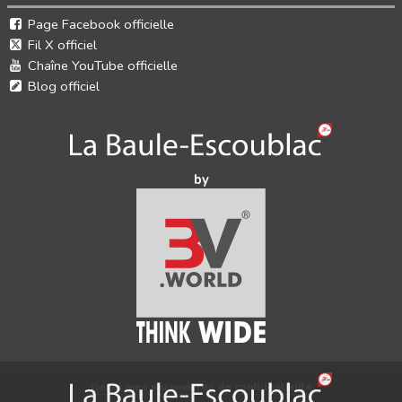
Page Facebook officielle
Fil X officiel
Chaîne YouTube officielle
Blog officiel
by
Gérer mes paramètres de confidentialité