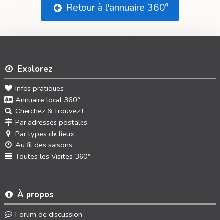
Retour à l'annuaire 360°
Explorez
Infos pratiques
Annuaire local 360°
Cherchez & Trouvez !
Par adresses postales
Par types de lieux
Au fil des saisons
Toutes les Visites 360°
À propos
Forum de discussion