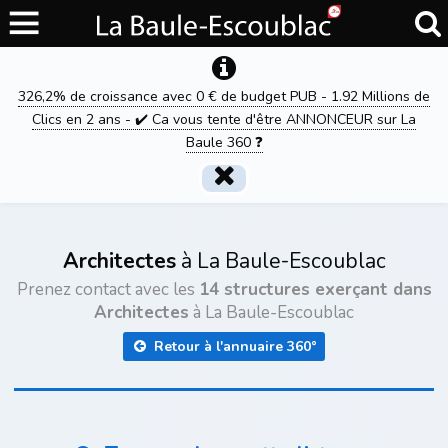
326,2% de croissance avec 0 € de budget PUB - 1.92 Millions de
Clics en 2 ans - ✔️ Ca vous tente d'être ANNONCEUR sur La
Baule 360 ❓
Architectes
à La Baule-Escoublac
Prenez contact avec les
14 structures exerçant dans
Architectes
à La Baule-Escoublac
Retour à l'annuaire 360°