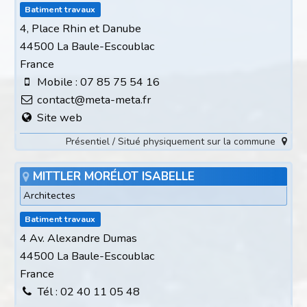
Batiment travaux
4, Place Rhin et Danube
44500 La Baule-Escoublac
France
Mobile : 07 85 75 54 16
contact@meta-meta.fr
Site web
Présentiel / Situé physiquement sur la commune
MITTLER MORÉLOT ISABELLE
Architectes
Batiment travaux
4 Av. Alexandre Dumas
44500 La Baule-Escoublac
France
Tél : 02 40 11 05 48