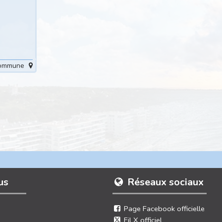
 commune
us
Réseaux sociaux
Page Facebook officielle
Fil X officiel