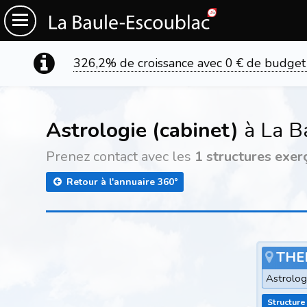
326,2% de croissance avec 0 € de budget
Astrologie (cabinet)
à La B
Prenez contact avec les
1 structures exer
Retour à l'annuaire 360°
THE
Astrolog
Structure