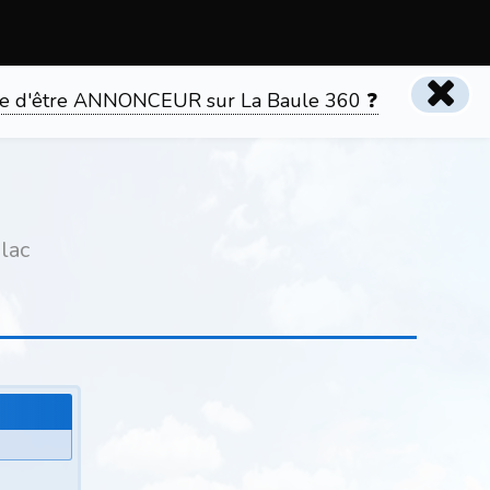
tente d'être ANNONCEUR sur La Baule 360 ❓
lac