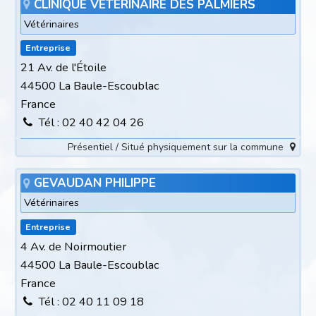
CLINIQUE VÉTÉRINAIRE DES PALMIERS
Vétérinaires
Entreprise
21 Av. de l'Étoile
44500 La Baule-Escoublac
France
Tél : 02 40 42 04 26
Présentiel / Situé physiquement sur la commune
GEVAUDAN PHILIPPE
Vétérinaires
Entreprise
4 Av. de Noirmoutier
44500 La Baule-Escoublac
France
Tél : 02 40 11 09 18