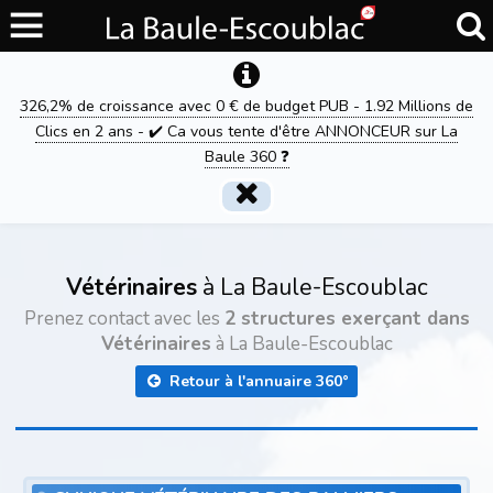
326,2% de croissance avec 0 € de budget PUB - 1.92 Millions de
Clics en 2 ans - ✔️ Ca vous tente d'être ANNONCEUR sur La
Baule 360 ❓
Vétérinaires
à La Baule-Escoublac
Prenez contact avec les
2 structures exerçant dans
Vétérinaires
à La Baule-Escoublac
Retour à l'annuaire 360°